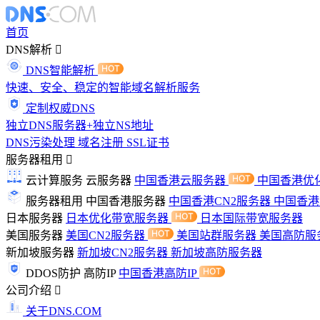
首页
DNS解析
DNS智能解析
快速、安全、稳定的智能域名解析服务
定制权威DNS
独立DNS服务器+独立NS地址
DNS污染处理
域名注册
SSL证书
服务器租用
云计算服务
云服务器
中国香港云服务器
中国香港优
服务器租用
中国香港服务器
中国香港CN2服务器
中国香
日本服务器
日本优化带宽服务器
日本国际带宽服务器
美国服务器
美国CN2服务器
美国站群服务器
美国高防服
新加坡服务器
新加坡CN2服务器
新加坡高防服务器
DDOS防护
高防IP
中国香港高防IP
公司介绍
关于DNS.COM