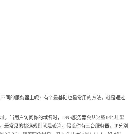
些不同的服务器上呢？有个最基础也最常用的方法，就是通过
址。当用户访问你的域名时，
DNS
服务器会从这些
IP
地址里
。最常见的挑选规则就是轮询。假设你有三台服务器，
IP
分别