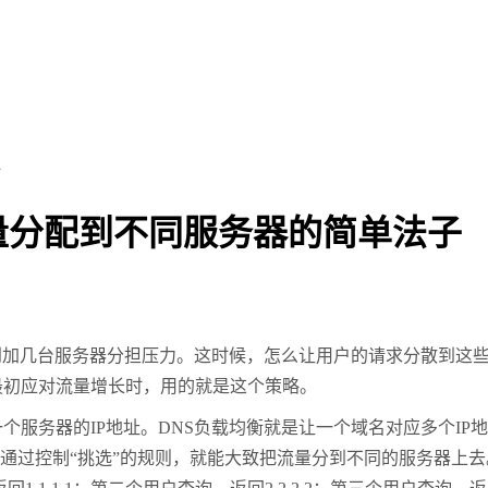
子
量分配到不同服务器的简单法子
到加几台服务器分担压力。这时候，怎么让用户的请求分散到这
最初应对流量增长时，用的就是这个策略。
一个服务器的
IP
地址。
DNS
负载均衡就是让一个域名对应多个
IP
地
通过控制
“
挑选
”
的规则，就能大致把流量分到不同的服务器上去