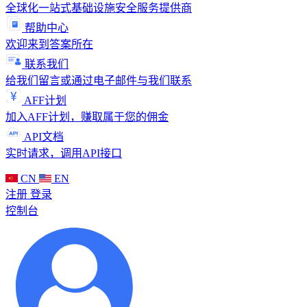
全球化一站式基础设施安全服务提供商
帮助中心
欢迎来到答案所在
联系我们
给我们留言或通过电子邮件与我们联系
AFF计划
加入AFF计划，赚取属于您的佣金
API文档
实时请求，调用API接口
CN
EN
注册
登录
控制台