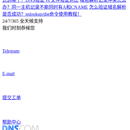
式选哪个？DNS验证 vs 文件验证对比
域名解析记录冲突怎么
办？同一主机记录不能同时有A和CNAME
怎么验证域名解析
是否成功？nslookup/dig命令使用教程！
24/7/365 全天候支持
我们时刻恭候您
Telegram
E-mail
提交工单
帮助中心