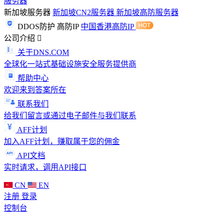
服务器
新加坡服务器
新加坡CN2服务器
新加坡高防服务器
DDOS防护
高防IP
中国香港高防IP
公司介绍
关于DNS.COM
全球化一站式基础设施安全服务提供商
帮助中心
欢迎来到答案所在
联系我们
给我们留言或通过电子邮件与我们联系
AFF计划
加入AFF计划，赚取属于您的佣金
API文档
实时请求，调用API接口
CN
EN
注册
登录
控制台