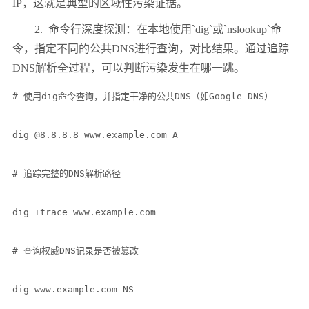
IP
，这就是典型的区域性污染证据。
2.
命令行深度探测：在本地使用
`dig`
或
`nslookup`
命
令，指定不同的公共
DNS
进行查询，对比结果。通过追踪
DNS
解析全过程，可以判断污染发生在哪一跳。
# 使用dig命令查询，并指定干净的公共DNS（如Google DNS）

dig @8.8.8.8 www.example.com A

# 追踪完整的DNS解析路径

dig +trace www.example.com

# 查询权威DNS记录是否被篡改

dig www.example.com NS