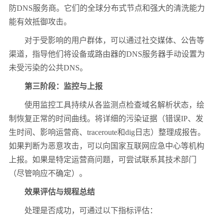
防
DNS
服务商。它们的全球分布式节点和强大的清洗能力
能有效抵御攻击。
对于受影响的用户群体，可以通过社交媒体、公告等
渠道，指导他们将设备或路由器的
DNS
服务器手动设置为
未受污染的公共
DNS
。
第三阶段：监控与上报
使用监控工具持续从各监测点检查域名解析状态，绘
制恢复正常的时间曲线。将详细的污染证据（错误
IP
、发
生时间、影响运营商、
traceroute
和
dig
日志）整理成报告。
如果判断为恶意攻击，可以向国家互联网应急中心等机构
上报。如果是特定运营商问题，可尝试联系其技术部门
（尽管响应不确定）。
效果评估与规程总结
处理是否成功，可通过以下指标评估：