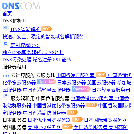
首页
DNS解析
DNS智能解析
快速、安全、稳定的智能域名解析服务
定制权威DNS
独立DNS服务器+独立NS地址
DNS污染处理
域名注册
SSL证书
服务器租用
云计算服务
云服务器
中国香港云服务器
中国香港优
化带宽云服务器
日本云服务器
美国云服务器
新加坡
云服务器
中国香港轻量云服务器
日本轻量云服务器
服务器租用
中国香港服务器
中国香港CN2服务器
中国香
港站群服务器
中国香港优化带宽服务器
中国香港国际带
宽服务器
中国香港高防服务器
日本服务器
日本优化带宽服务器
日本国际带宽服务器
美国服务器
美国CN2服务器
美国站群服务器
美国高防