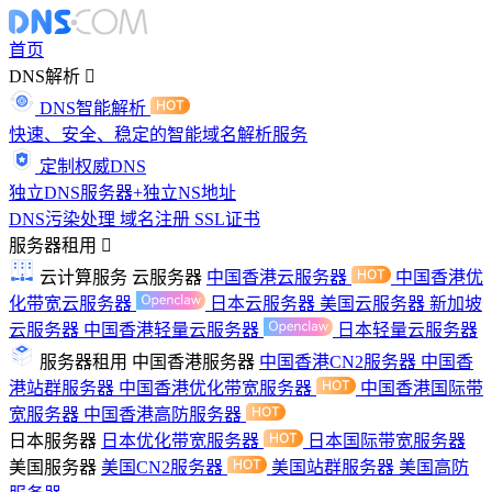
首页
DNS解析
DNS智能解析
快速、安全、稳定的智能域名解析服务
定制权威DNS
独立DNS服务器+独立NS地址
DNS污染处理
域名注册
SSL证书
服务器租用
云计算服务
云服务器
中国香港云服务器
中国香港优
化带宽云服务器
日本云服务器
美国云服务器
新加坡
云服务器
中国香港轻量云服务器
日本轻量云服务器
服务器租用
中国香港服务器
中国香港CN2服务器
中国香
港站群服务器
中国香港优化带宽服务器
中国香港国际带
宽服务器
中国香港高防服务器
日本服务器
日本优化带宽服务器
日本国际带宽服务器
美国服务器
美国CN2服务器
美国站群服务器
美国高防