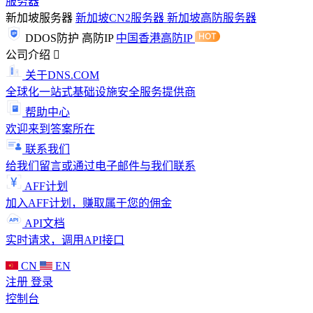
服务器
新加坡服务器
新加坡CN2服务器
新加坡高防服务器
DDOS防护
高防IP
中国香港高防IP
公司介绍
关于DNS.COM
全球化一站式基础设施安全服务提供商
帮助中心
欢迎来到答案所在
联系我们
给我们留言或通过电子邮件与我们联系
AFF计划
加入AFF计划，赚取属于您的佣金
API文档
实时请求，调用API接口
CN
EN
注册
登录
控制台