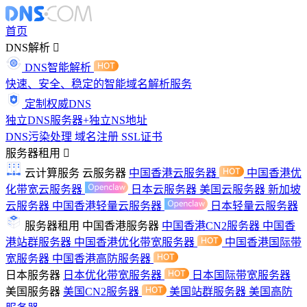
首页
DNS解析
DNS智能解析
快速、安全、稳定的智能域名解析服务
定制权威DNS
独立DNS服务器+独立NS地址
DNS污染处理
域名注册
SSL证书
服务器租用
云计算服务
云服务器
中国香港云服务器
中国香港优
化带宽云服务器
日本云服务器
美国云服务器
新加坡
云服务器
中国香港轻量云服务器
日本轻量云服务器
服务器租用
中国香港服务器
中国香港CN2服务器
中国香
港站群服务器
中国香港优化带宽服务器
中国香港国际带
宽服务器
中国香港高防服务器
日本服务器
日本优化带宽服务器
日本国际带宽服务器
美国服务器
美国CN2服务器
美国站群服务器
美国高防