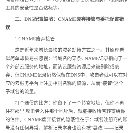
工具的安全性是否达标等。
三、DNS配置缺陷：CNAME废弃接管与委托配置错
误
1.CNAME废弃接管
这是近年来增长最快的域名劫持方式之一。其原理看
似简单却极易被忽视：当域名的某条CNAME记录指向了一
个外部云服务的地址，而该云服务资源后来被删除或废
弃，但CNAME记录仍然保留在DNS中，攻击者就可以在对
应的云服务平台上注册相同名称的资源，从而“接管”这个
子域名的流量。
打个通俗的比方：你留下了一个转寄地址，但你不再
住在那里;攻击者入住那个地址后，就能接收所有转寄给你
的信件。CNAME废弃接管的隐蔽性在于：域名注册商的账
号没有任何异常，解析记录本身也没有被“篡改”——记录