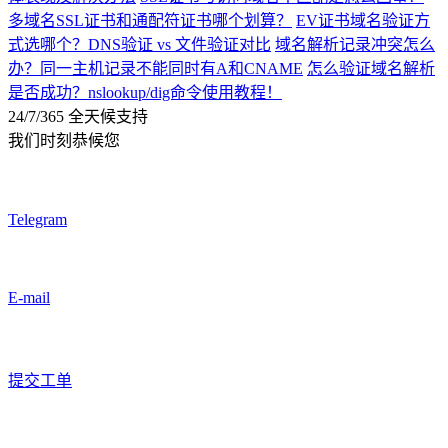
多域名SSL证书和通配符证书哪个划算？
EV证书域名验证方
式选哪个？DNS验证 vs 文件验证对比
域名解析记录冲突怎么
办？同一主机记录不能同时有A和CNAME
怎么验证域名解析
是否成功？nslookup/dig命令使用教程！
24/7/365 全天候支持
我们时刻恭候您
Telegram
E-mail
提交工单