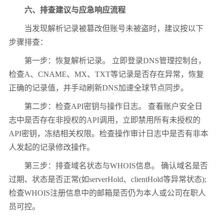
六、排查建议与应急响应流程
当发现解析记录被篡改但账号未被盗时，建议按以下
步骤排查：
第一步：恢复解析记录。 立即登录DNS管理控制台，
检查A、CNAME、MX、TXT等记录是否存在异常，恢复
正确的记录值，并手动刷新DNS加速全球节点同步。
第二步：检查API密钥与操作日志。 查看账户安全日
志中是否存在非授权的API调用，立即禁用所有未授权的
API密钥，冻结相关权限。检查操作审计日志中是否有非本
人发起的记录修改操作。
第三步：排查域名状态与WHOIS信息。 确认域名是否
过期、状态是否正常(如serverHold、clientHold等异常状态);
检查WHOIS注册信息中的邮箱是否仍为本人或公司在职人
员可控。