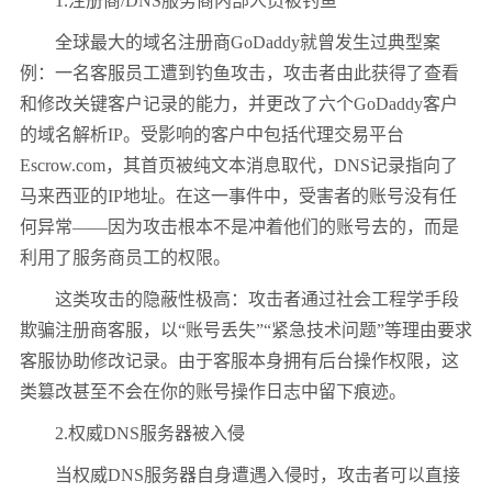
1.注册商/DNS服务商内部人员被钓鱼
全球最大的域名注册商GoDaddy就曾发生过典型案
例：一名客服员工遭到钓鱼攻击，攻击者由此获得了查看
和修改关键客户记录的能力，并更改了六个GoDaddy客户
的域名解析IP。受影响的客户中包括代理交易平台
Escrow.com，其首页被纯文本消息取代，DNS记录指向了
马来西亚的IP地址。在这一事件中，受害者的账号没有任
何异常——因为攻击根本不是冲着他们的账号去的，而是
利用了服务商员工的权限。
这类攻击的隐蔽性极高：攻击者通过社会工程学手段
欺骗注册商客服，以“账号丢失”“紧急技术问题”等理由要求
客服协助修改记录。由于客服本身拥有后台操作权限，这
类篡改甚至不会在你的账号操作日志中留下痕迹。
2.权威DNS服务器被入侵
当权威DNS服务器自身遭遇入侵时，攻击者可以直接