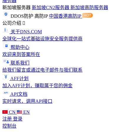
服务器
新加坡服务器
新加坡CN2服务器
新加坡高防服务器
DDOS防护
高防IP
中国香港高防IP
公司介绍
关于DNS.COM
全球化一站式基础设施安全服务提供商
帮助中心
欢迎来到答案所在
联系我们
给我们留言或通过电子邮件与我们联系
AFF计划
加入AFF计划，赚取属于您的佣金
API文档
实时请求，调用API接口
CN
EN
注册
登录
控制台