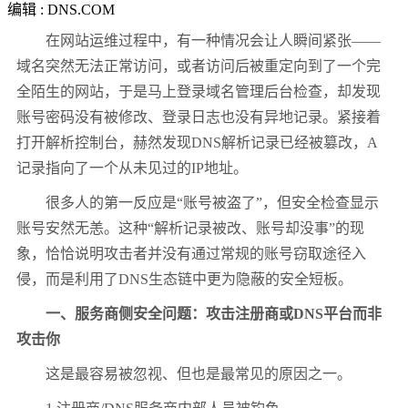
编辑 : DNS.COM
在网站运维过程中，有一种情况会让人瞬间紧张——
域名突然无法正常访问，或者访问后被重定向到了一个完
全陌生的网站，于是马上登录域名管理后台检查，却发现
账号密码没有被修改、登录日志也没有异地记录。紧接着
打开解析控制台，赫然发现DNS解析记录已经被篡改，A
记录指向了一个从未见过的IP地址。
很多人的第一反应是“账号被盗了”，但安全检查显示
账号安然无恙。这种“解析记录被改、账号却没事”的现
象，恰恰说明攻击者并没有通过常规的账号窃取途径入
侵，而是利用了DNS生态链中更为隐蔽的安全短板。
一、服务商侧安全问题：攻击注册商或DNS平台而非
攻击你
这是最容易被忽视、但也是最常见的原因之一。