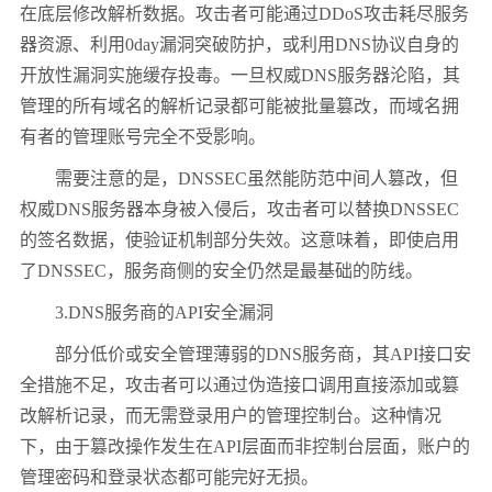
在底层修改解析数据。攻击者可能通过DDoS攻击耗尽服务
器资源、利用0day漏洞突破防护，或利用DNS协议自身的
开放性漏洞实施缓存投毒。一旦权威DNS服务器沦陷，其
管理的所有域名的解析记录都可能被批量篡改，而域名拥
有者的管理账号完全不受影响。
需要注意的是，DNSSEC虽然能防范中间人篡改，但
权威DNS服务器本身被入侵后，攻击者可以替换DNSSEC
的签名数据，使验证机制部分失效。这意味着，即使启用
了DNSSEC，服务商侧的安全仍然是最基础的防线。
3.DNS服务商的API安全漏洞
部分低价或安全管理薄弱的DNS服务商，其API接口安
全措施不足，攻击者可以通过伪造接口调用直接添加或篡
改解析记录，而无需登录用户的管理控制台。这种情况
下，由于篡改操作发生在API层面而非控制台层面，账户的
管理密码和登录状态都可能完好无损。