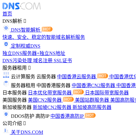
首页
DNS解析
DNS智能解析
快速、安全、稳定的智能域名解析服务
定制权威DNS
独立DNS服务器+独立NS地址
DNS污染处理
域名注册
SSL证书
服务器租用
云计算服务
云服务器
中国香港云服务器
中国香港优
服务器租用
中国香港服务器
中国香港CN2服务器
中国香
日本服务器
日本优化带宽服务器
日本国际带宽服务器
美国服务器
美国CN2服务器
美国站群服务器
美国高防服
新加坡服务器
新加坡CN2服务器
新加坡高防服务器
DDOS防护
高防IP
中国香港高防IP
公司介绍
关于DNS.COM