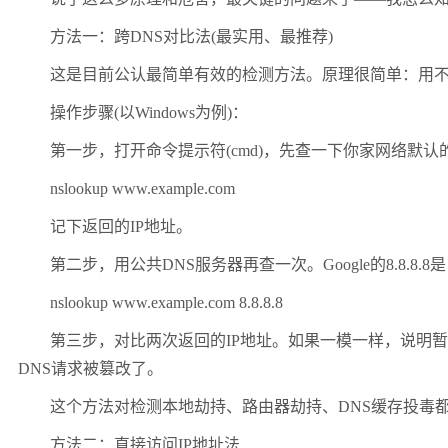
方法一：跨DNS对比法(最实用、最推荐)
这是目前公认最简单有效的检测方法。原理很简单：用不同
操作步骤(以Windows为例)：
第一步，打开命令提示符(cmd)，先查一下你家网络默认的
nslookup www.example.com
记下返回的IP地址。
第二步，用公共DNS服务器再查一次。Google的8.8.8.
nslookup www.example.com 8.8.8.8
第三步，对比两次返回的IP地址。如果一模一样，说明暂时安
DNS请求被篡改了。
这个方法对检测本地劫持、路由器劫持、DNS缓存投毒都非常有
方法二：直接访问IP地址法