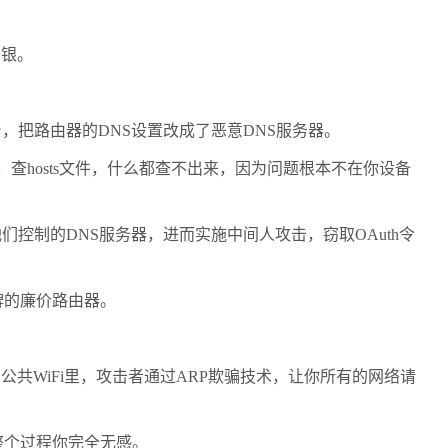
网银。
把路由器的DNS设置改成了恶意DNS服务器。
查hosts文件，什么都查不出来，因为问题根本不在你设备
们控制的DNS服务器，进而实施中间人攻击，窃取OAuth令
牌的廉价路由器。
共WiFi里，攻击者通过ARP欺骗技术，让你所有的网络请
—整个过程你完全无感。