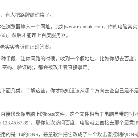
里，有人把路牌给你换了。
器输入一个网址，比如www.example.com，你的电脑其
8.66)，然后才能连上百度服务器。
老实实告诉你正确答案。
种手段，让你问路的时候，收到一个假地址。比如你想去百度，
、密码、验证码)，都会被攻击者直接拿走。
下面几类。了解这些，你才能知道该从哪个方向去查自己是不是
修改你电脑上的hosts文件。这个文件相当于电脑自带的"小本
om 123.45.67.89"，那你每次访问百度，电脑就会直接去那个恶
的是114的DNS，恶意软件把它改成了一个攻击者控制的DN