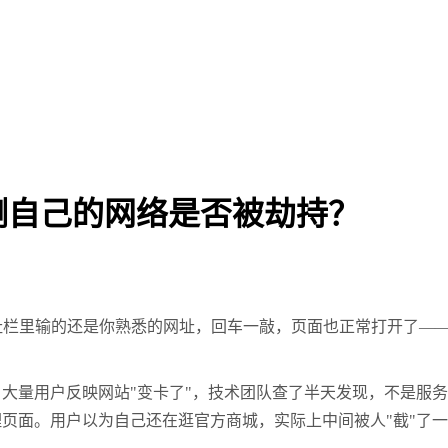
测自己的网络是否被劫持？
栏里输的还是你熟悉的网址，回车一敲，页面也正常打开了——
量用户反映网站"变卡了"，技术团队查了半天发现，不是服务
页面。用户以为自己还在逛官方商城，实际上中间被人"截"了