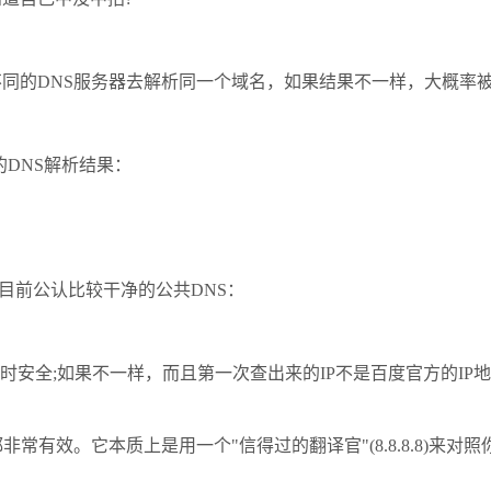
的DNS服务器去解析同一个域名，如果结果不一样，大概率
DNS解析结果：
8是目前公认比较干净的公共DNS：
全;如果不一样，而且第一次查出来的IP不是百度官方的IP地址
效。它本质上是用一个"信得过的翻译官"(8.8.8.8)来对照