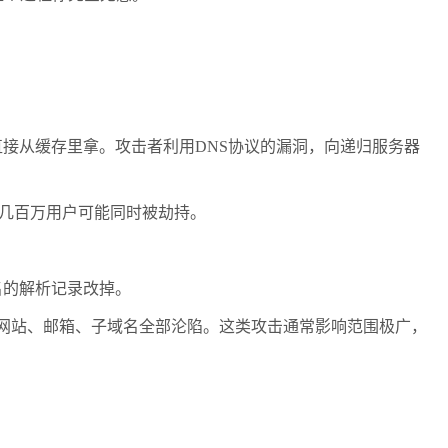
接从缓存里拿。攻击者利用DNS协议的漏洞，向递归服务器
省几百万用户可能同时被劫持。
名的解析记录改掉。
有的网站、邮箱、子域名全部沦陷。这类攻击通常影响范围极广，