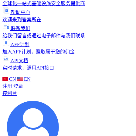
全球化一站式基础设施安全服务提供商
帮助中心
欢迎来到答案所在
联系我们
给我们留言或通过电子邮件与我们联系
AFF计划
加入AFF计划，赚取属于您的佣金
API文档
实时请求，调用API接口
CN
EN
注册
登录
控制台