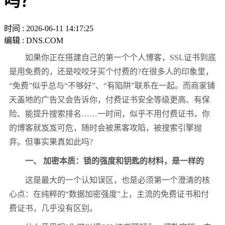
吗？
时间 : 2026-06-11 14:17:25
编辑 : DNS.COM
如果你正在搭建自己的第一个个人博客，SSL证书到底
是用免费的，还是咬咬牙买个付费的?在很多人的印象里，
“免费”似乎总与“不够好”、“有陷阱”联系在一起。而商家铺
天盖地的广告又会告诉你，付费证书安全等级更高、有保
险、能提升搜索排名……一时间，似乎不用付费证书，你
的博客就岌岌可危，随时会被黑客攻陷，被搜索引擎抛
弃。但事实果真如此吗?
一、 加密本质：锁的强度和钥匙的材料，是一样的
这是最大的一个认知误区，也是必须第一个澄清的核
心点：在纯粹的“数据加密强度”上，主流的免费证书和付
费证书，几乎没有区别。