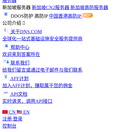
服务器
新加坡服务器
新加坡CN2服务器
新加坡高防服务器
DDOS防护
高防IP
中国香港高防IP
公司介绍
关于DNS.COM
全球化一站式基础设施安全服务提供商
帮助中心
欢迎来到答案所在
联系我们
给我们留言或通过电子邮件与我们联系
AFF计划
加入AFF计划，赚取属于您的佣金
API文档
实时请求，调用API接口
CN
EN
注册
登录
控制台