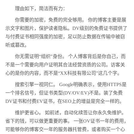
理由如下，简洁而有力：
你需要的加密，免费的完全够用。 你的博客主要是展
示文字和图片，保护读者隐私。DV级别的免费证书提供了
与付费证书相同强度的加密，足以防止数据在传输中被窃
听或篡改。
你无需证明“组织”身份。 个人博客背后是你自己，而
不是一个需要向用户证明其合法经营资质的公司。访客关
心的是你的内容，而不是“XX科技有限公司”这几个字。
搜索引擎一视同仁。 Google明确表示，使用HTTPS是
一个排名信号，但证书类型(DV/OV/EV)不是。装了免费
DV证书和付费EV证书，在SEO上的增益是完全一样的。
维护更省心。 如前述，自动化续签让你永久免维护。
省下的钱，可以做更重要的事。 一张OV证书一年的费用，
可能够你的博客交一年的服务器托管费，或者购买一个心