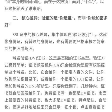
“锁”本身的坚固程度，而在于这把锁上面刻了什么字，以
及这把锁丢了谁来赔。
二、 核心差异：验证的是“你是谁”，而非“你能加密多
好”
SSL证书的核心差异，集中体现在“验证级别”上。这就
像身份证，有普通的身份证，也有需要更严格审核才能拿
到的护照或驾照。
域名验证(DV)证书：这是最基础的证书类型。验证方
式极其简单：证书颁发机构(CA)只会检查你是否有权限控
制这个域名。比如，它会给你一个指定内容的文件，让你
放到网站根目录下，或者给你一个指定的TXT记录，让你
添加到域名的DNS解析里。只要你做到了，几秒钟内，证
书就自动签发给你了。免费证书清一色都是DV证书。市面
上最便宜的付费证书，也大多是DV证书。特点是快、自动
化。但浏览器地址栏里只会显示一把小锁，点击查看证书