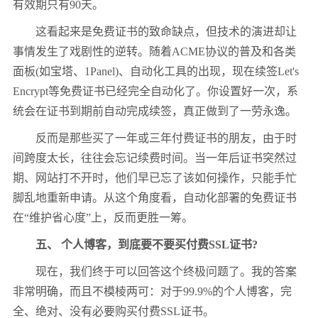
有效期只有90天。
这看起来是免费证书的致命缺点，但技术的演进却让
事情发生了戏剧性的逆转。随着ACME协议的普及和各类
面板(如宝塔、1Panel)、自动化工具的出现，现在续签Let's
Encrypt等免费证书已经完全自动化了。你设置好一次，系
统会在证书到期前自动完成续签，真正做到了一劳永逸。
反而是那些买了一年或三年付费证书的朋友，由于时
间跨度太长，往往会忘记续费时间。当一年后证书突然过
期、网站打不开时，他们早已忘了该如何操作，只能手忙
脚乱地重新申请。从这个角度看，自动化部署的免费证书
在“维护省心度”上，反而更胜一筹。
五、 个人博客，到底要不要买付费SSL证书?
现在，我们终于可以回答这个终极问题了。我的答案
非常明确，而且不模棱两可：对于99.9%的个人博客，完
全、绝对、没有必要购买付费SSL证书。