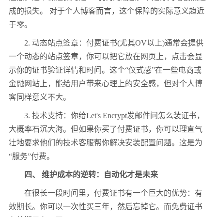
成的损失。 对于个人博客而言，这个保障的实际意义趋近
于零。
2. 动态站点签章：付费证书(尤其OV以上)通常会提供
一个动态的站点签章，你可以把它放在网页上，点击会显
示你的证书验证详情和时间。这个“仪式感”在一些电商或
金融网站上，能给用户带来心理上的安全感，但对个人博
客同样意义不大。
3. 技术支持：你给Let's Encrypt发邮件问怎么装证书，
大概率石沉大海。但如果你买了付费证书，你可以理直气
壮地要求他们的技术客服帮你解决安装配置问题。这是为
“服务”付费。
四、 维护成本的逆转：自动化才是未来
在很长一段时间里，付费证书有一个巨大的优势：有
效期长。你可以一次性买三年，然后忘掉它。而免费证书