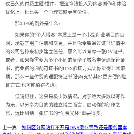
仪已久的付费主题/插件。把这笔钱投入到内容创作和体验
优化上，远比买一个心理安慰更有价值。
那0.1%的例外是什么?
如果你的“个人博客”本质上是一个小型创业项目的官
网，承载了用户注册和交易，并且你希望通过证书详情中
的公司名称来初步建立信任，那么可以考虑一张OV证书。
或者，如果你需要为多个不同的复杂子域名申请通配符证
书，而免费的通配符证书的DNS验证方式让你觉得非常麻
烦，那么一些付费的通配符证书服务(支持其他更方便的验
证方式)也可能值得考虑。
但请记住，这只是极少数情况。对于绝大多数以写作
为乐、以分享为目的的独立博主而言，启动你的创作之
旅，远比纠结一张证书的“付费光环”重要得多。
上一篇：
如何区分网站打不开是DNS缓存导致还是服务器本