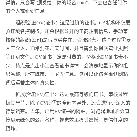
详情，只会写“颁发给：你的域名.com”，不会包含任何你
的个人或组织信息。
组织验证(OV)证书：这是进阶的证书。CA机构不仅要
验证域名控制权，还会根据公开的工商注册信息，手动审
核你的组织(公司)是否真实存在、合法经营。这个过程需要
人工介入，通常要花几天时间，并且需要你提交营业执照
等证明文件。OV证书一定是付费的，价格比DV证书贵不
少。特点是点击小锁查看证书详情，会清楚地显示你的组
织名称、所在城市、国家等信息。这可以让访客确认网站
背后运营主体的真实性。
扩展验证(EV)证书：这是最高等级的证书。审核过程
极其严苛，除了OV所需的全部内容外，还会进行更深入的
背景调查。当年，启用EV证书的网站，浏览器地址栏会直
接显示绿色的公司名称，视觉效果极其震撼，是信任度的
顶峰。