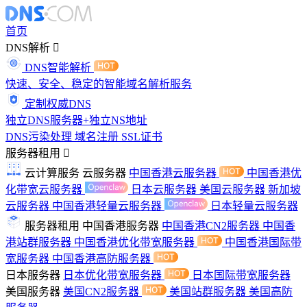
首页
DNS解析
DNS智能解析
快速、安全、稳定的智能域名解析服务
定制权威DNS
独立DNS服务器+独立NS地址
DNS污染处理
域名注册
SSL证书
服务器租用
云计算服务
云服务器
中国香港云服务器
中国香港优
化带宽云服务器
日本云服务器
美国云服务器
新加坡
云服务器
中国香港轻量云服务器
日本轻量云服务器
服务器租用
中国香港服务器
中国香港CN2服务器
中国香
港站群服务器
中国香港优化带宽服务器
中国香港国际带
宽服务器
中国香港高防服务器
日本服务器
日本优化带宽服务器
日本国际带宽服务器
美国服务器
美国CN2服务器
美国站群服务器
美国高防