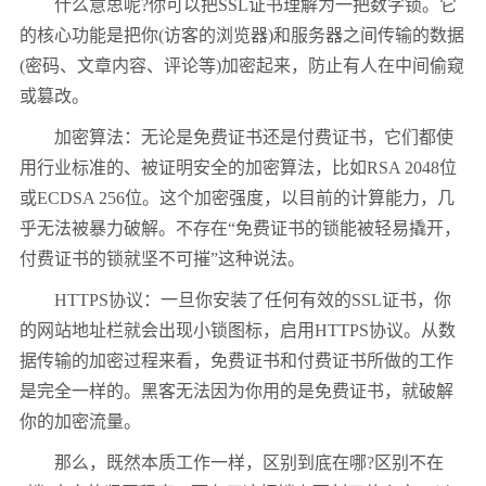
什么意思呢?你可以把SSL证书理解为一把数字锁。它
的核心功能是把你(访客的浏览器)和服务器之间传输的数据
(密码、文章内容、评论等)加密起来，防止有人在中间偷窥
或篡改。
加密算法：无论是免费证书还是付费证书，它们都使
用行业标准的、被证明安全的加密算法，比如RSA 2048位
或ECDSA 256位。这个加密强度，以目前的计算能力，几
乎无法被暴力破解。不存在“免费证书的锁能被轻易撬开，
付费证书的锁就坚不可摧”这种说法。
HTTPS协议：一旦你安装了任何有效的SSL证书，你
的网站地址栏就会出现小锁图标，启用HTTPS协议。从数
据传输的加密过程来看，免费证书和付费证书所做的工作
是完全一样的。黑客无法因为你用的是免费证书，就破解
你的加密流量。
那么，既然本质工作一样，区别到底在哪?区别不在