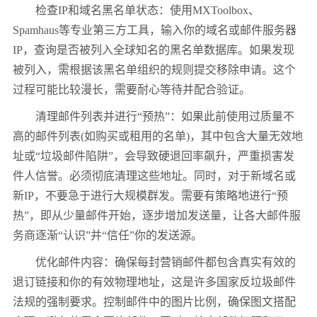
检查IP和域名黑名单状态：使用MXToolbox、
Spamhaus等专业第三方工具，输入你的域名或邮件服务器
IP，查询是否被列入全球知名的黑名单数据库。如果发现
被列入，需根据该黑名单组织的规则提交移除申请。这个
过程可能比较漫长，需要耐心等待并配合验证。
清理邮件列表并进行“预热”：如果此前使用过质量不
高的邮件列表(如购买或租用的名单)，其中包含大量无效地
址或“垃圾邮件陷阱”，会导致硬退回率飙升，严重损害发
件人信誉。必须彻底清理这些地址。同时，对于新域名或
新IP，不要急于进行大规模群发。需要有策略地进行“预
热”，即从少量邮件开始，逐步增加发送量，让各大邮件服
务商逐渐“认识”并“信任”你的发送源。
优化邮件内容：确保每封营销邮件都包含真实有效的
退订链接和你的有效物理地址，这是许多国家反垃圾邮件
法规的强制要求。控制邮件中的图片比例，确保图文搭配