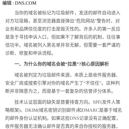
编辑 : DNS.COM
当你的域名被标记为垃圾邮件，发送的邮件自动进入
对方垃圾箱，甚至浏览器直接弹出“危险网站”警告时，对
业务和品牌信任度的打击是毁灭性的。许多人的第一反应
是急于寻找申诉入口，但如果不了解背后的机制，往往事
倍功半。域名被列入黑名单并非无解，但需要一套严谨的
诊断、修复和申诉流程。
一、为什么你的域名会被“拉黑”?核心原因解析
域名被判定为垃圾邮件来源，本质上是收件服务器、
安全厂商或搜索引擎对你的域名产生了“不信任”。这种判
断并非随意为之，而是基于一套复杂的信誉评分体系。
技术认证层面的缺失是首要排查方向。SPF(发件人策
略框架)、DKIM(域名密钥识别邮件)和DMARC是基于域名
的邮件身份认证机制。如果这些DNS记录没有正确配置，
收件服务器无法确认邮件是否真的来自你授权的服务器，