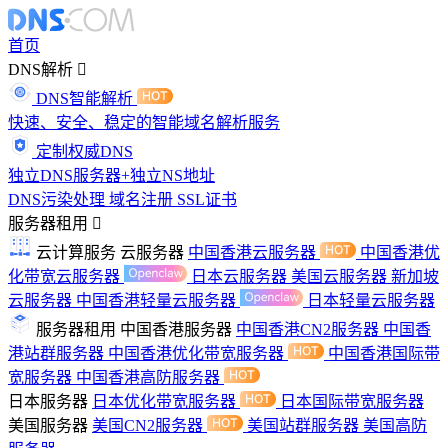
首页
DNS解析
DNS智能解析
快速、安全、稳定的智能域名解析服务
定制权威DNS
独立DNS服务器+独立NS地址
DNS污染处理
域名注册
SSL证书
服务器租用
云计算服务
云服务器
中国香港云服务器
中国香港优
化带宽云服务器
日本云服务器
美国云服务器
新加坡
云服务器
中国香港轻量云服务器
日本轻量云服务器
服务器租用
中国香港服务器
中国香港CN2服务器
中国香
港站群服务器
中国香港优化带宽服务器
中国香港国际带
宽服务器
中国香港高防服务器
日本服务器
日本优化带宽服务器
日本国际带宽服务器
美国服务器
美国CN2服务器
美国站群服务器
美国高防