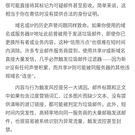
很可能直接将其标记为可疑邮件甚至拒收。简单来说，这
相当于你在寄信时没有提供合法的身份证明。
域名或IP的历史声誉问题同样致命。如果你使用的域
名或服务器IP地址此前曾被用于发送垃圾邮件，即使你已
更换所有者或业务内容，这种“信用污点”也很难在短时间
内消除。许多专业邮件服务商提到，使用共享IP或新域名
直接大量发信，几乎必然触发垃圾邮件过滤器——因为新
IP没有任何声誉积累，而共享IP则可能被同服务器的其他违
规域名“连坐”。
内容与行为触发风控是另一大诱因。邮件标题和正文
中如果包含过度营销词汇、过多图片而缺少文本、没有提
供清晰的退订链接，都可能被判定为垃圾邮件。此外，短
时间内突发性、高频率地向同一服务商的大量邮箱发送邮
件，也很容易被系统识别为异常流量，触发流控甚至封
禁。