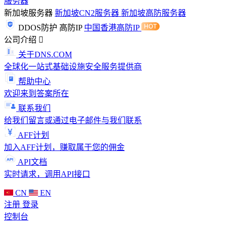
服务器
新加坡服务器
新加坡CN2服务器
新加坡高防服务器
DDOS防护
高防IP
中国香港高防IP
公司介绍
关于DNS.COM
全球化一站式基础设施安全服务提供商
帮助中心
欢迎来到答案所在
联系我们
给我们留言或通过电子邮件与我们联系
AFF计划
加入AFF计划，赚取属于您的佣金
API文档
实时请求，调用API接口
CN
EN
注册
登录
控制台