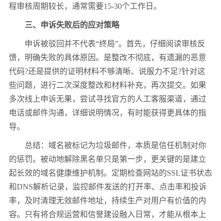
程审核周期较长，通常需要15-30个工作日。
三、申诉失败后的应对策略
申诉被驳回并不代表“终局”。首先，仔细阅读审核反
馈，明确失败的具体原因。是整改不彻底，有遗漏的恶意
代码?还是提供的证明材料不够清晰、说服力不足?针对这
些问题，进行二次深度整改和材料补充，再次提交。如果
多次线上申诉无果，尝试寻找官方的人工客服渠道，通过
电话或邮件沟通，详细说明情况，有时能获得更具体的指
导。
总结：域名被标记为垃圾邮件，本质是信任机制对你
的惩罚。被动地解除黑名单只是第一步，更关键的是建立
起长效的域名健康维护机制。定期检查网站的SSL证书状态
和DNS解析记录，监控邮件发送的打开率、点击率和投诉
率，及时清理无效邮件地址，持续生产对用户有价值的内
容。只有将合规运营和信誉建设融入日常，才能从根本上