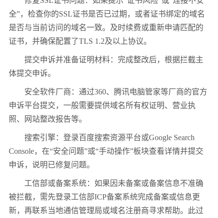
修复SSL证书问题：如果提示“证书风险”或“连接不安
全”，检查你的SSL证书是否已过期，或者证书绑定的域名
是否与当前访问的域名一致。及时续费或重新申请匹配的
证书，并确保配置了TLS 1.2及以上协议。
提交申诉并准备证明材料：完成整改后，根据拦截主
体提交申诉。
安全软件厂商：通过360、腾讯电脑管家等厂商的官方
申诉平台提交，一般需要提供域名所有权证明、营业执
照、网站整改报告等。
搜索引擎：登录百度搜索资源平台或Google Search
Console，在“安全问题”或“手动操作”板块查看详情并提交
申诉，说明已修复问题。
工信部或备案系统：如果因未备案或备案信息不准确
被拦截，需先登录工信部ICP备案系统完成备案或信息更
新，再联系当地通信管理局或域名注册商寻求帮助。此过