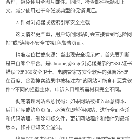
合理，避免使用全图片邮件。同时，检查邮件标题和正
文，减少使用过于夸张或典型的促销词汇。
2. 针对浏览器或搜索引擎安全拦截
这类情况更严重，用户访问网站时会直接看到“危险网
站”或“连接不安全”的红色警告页面。
精准定位拦截来源：当出现安全提示时，首先要判断
是来自哪个平台。是Chrome或Edge浏览器提示的“SSL证书
错误”?是360安全卫士、电脑管家等安全软件的弹窗?还是
在百度、谷歌搜索结果中被标注为“该网站可能含有恶意软
件”?不同的拦截主体，申诉入口和所需材料完全不同。
彻底清理网站恶意代码：如果网站被植入恶意脚本、
后门程序或钓鱼页面，必须立即暂停网站，进行全面查杀
和代码清理。删除可疑文件，更新网站程序和插件到最新
版本，修补已知安全漏洞。