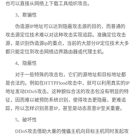
也可以直接从网络上下载工具组织攻击。
3、欺骗性
伪造源IP地址可以达到隐蔽攻击源的目的，而普通的
攻击源定位技术难以对这种攻击实现追踪。准确定位攻击
源，是识别伪造源ip的重点，当前的大部分IP定位技术大多
都只能定位到攻击网络边界路由器或代理主机。
4、隐蔽性
对于一些特殊的攻击包，它们的源地址和目标地址都
是合法的。例如在HTTPFlood攻击中，就可以利用真实的IP
地址发动DDoS攻击。这种貌似合法的攻击包没有明显的特
征，因而难以被预防系统识别，使得攻击更隐蔽，更难追
踪，所以怎样识别恶意IP，甚至是动态恶意IP至关重要。
5、破坏性
DDoS攻击借助大量的傀儡主机向目标主机同时发起攻