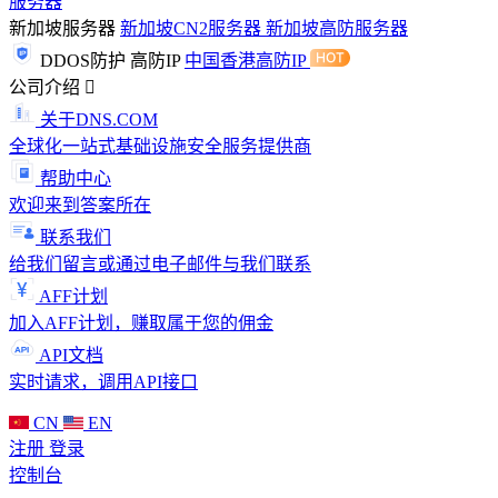
服务器
新加坡服务器
新加坡CN2服务器
新加坡高防服务器
DDOS防护
高防IP
中国香港高防IP
公司介绍
关于DNS.COM
全球化一站式基础设施安全服务提供商
帮助中心
欢迎来到答案所在
联系我们
给我们留言或通过电子邮件与我们联系
AFF计划
加入AFF计划，赚取属于您的佣金
API文档
实时请求，调用API接口
CN
EN
注册
登录
控制台