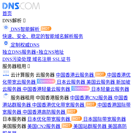
首页
DNS解析
DNS智能解析
快速、安全、稳定的智能域名解析服务
定制权威DNS
独立DNS服务器+独立NS地址
DNS污染处理
域名注册
SSL证书
服务器租用
云计算服务
云服务器
中国香港云服务器
中国香港优
化带宽云服务器
日本云服务器
美国云服务器
新加坡
云服务器
中国香港轻量云服务器
日本轻量云服务器
服务器租用
中国香港服务器
中国香港CN2服务器
中国香
港站群服务器
中国香港优化带宽服务器
中国香港国际带
宽服务器
中国香港高防服务器
日本服务器
日本优化带宽服务器
日本国际带宽服务器
美国服务器
美国CN2服务器
美国站群服务器
美国高防