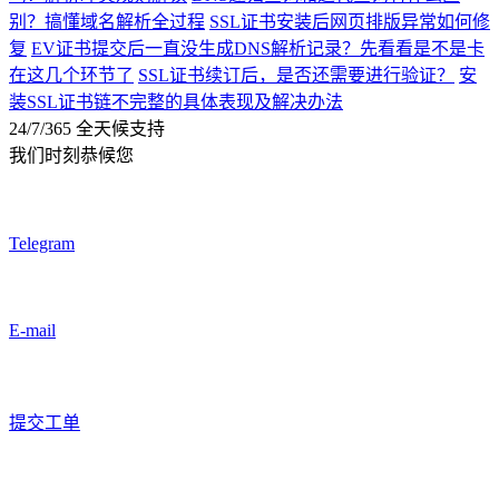
别？搞懂域名解析全过程
SSL证书安装后网页排版异常如何修
复
EV证书提交后一直没生成DNS解析记录？先看看是不是卡
在这几个环节了
SSL证书续订后，是否还需要进行验证？
安
装SSL证书链不完整的具体表现及解决办法
24/7/365 全天候支持
我们时刻恭候您
Telegram
E-mail
提交工单