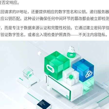
证否定响应。
返回请求的
IP
地址，还要提供相应的数字签名和公钥。递归服务器
对应公钥匹配。这种设计确保任何中间环节的篡改都会被立即检
密，而是专注于数据来源认证和完整性校验。它通过建立密码学
时验证数字签名，或者出入境检查护照真伪——不关注内容隐私