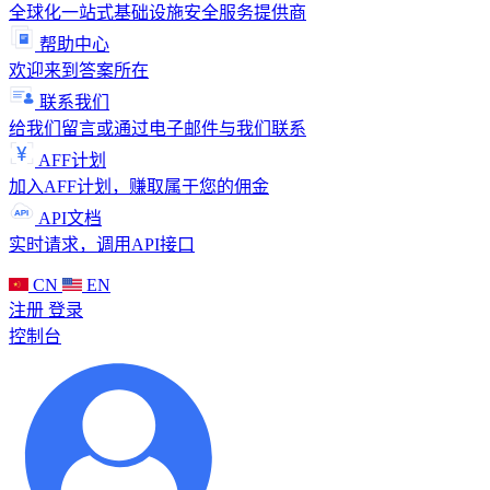
全球化一站式基础设施安全服务提供商
帮助中心
欢迎来到答案所在
联系我们
给我们留言或通过电子邮件与我们联系
AFF计划
加入AFF计划，赚取属于您的佣金
API文档
实时请求，调用API接口
CN
EN
注册
登录
控制台