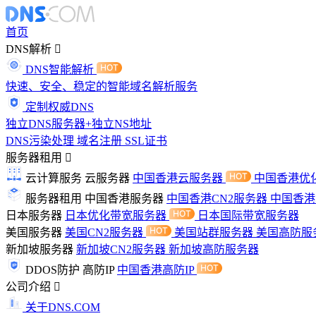
首页
DNS解析
DNS智能解析
快速、安全、稳定的智能域名解析服务
定制权威DNS
独立DNS服务器+独立NS地址
DNS污染处理
域名注册
SSL证书
服务器租用
云计算服务
云服务器
中国香港云服务器
中国香港优
服务器租用
中国香港服务器
中国香港CN2服务器
中国香
日本服务器
日本优化带宽服务器
日本国际带宽服务器
美国服务器
美国CN2服务器
美国站群服务器
美国高防服
新加坡服务器
新加坡CN2服务器
新加坡高防服务器
DDOS防护
高防IP
中国香港高防IP
公司介绍
关于DNS.COM