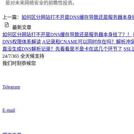
是对未来网络安全的前瞻性投资。
上一篇：
如何区分网站打不开是DNS缓存导致还是服务器本身
最新文章
如何区分网站打不开是DNS缓存导致还是服务器本身挂了？！
DNS权限体系解读
A记录和CNAME可以同时存在吗？解析冲
直没生成DNS解析记录？先看看是不是卡在这几个环节了
SS
24/7/365 全天候支持
我们时刻恭候您
Telegram
E-mail