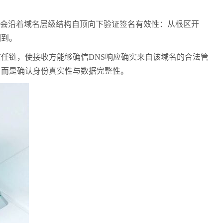
会沿着域名层级结构自顶向下验证签名有效性：从根区开
测到。
信任链，使接收方能够确信
DNS
响应确实来自该域名的合法管
，而是确认身份真实性与数据完整性。