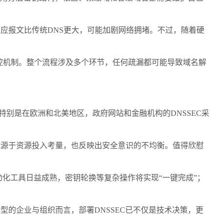
响应报文比传统
DNS
更大，可能加剧网络拥堵。不过，随着硬
控机制。整个流程涉及多个环节，任何疏漏都可能导致域名解
特别是在欧洲和北美地区，政府网站和金融机构的
DNSSEC
采
既源于资源投入考量，也反映出安全意识的不均衡。值得欣慰
化工具日益成熟，密钥轮换等复杂操作将实现“一键完成”；
转型的企业与组织而言，部署
DNSSEC
已不仅是技术决策，更