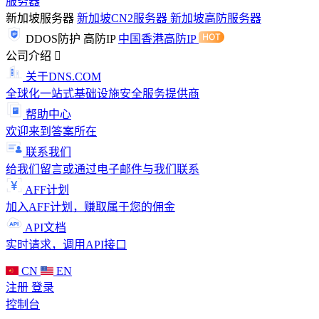
服务器
新加坡服务器
新加坡CN2服务器
新加坡高防服务器
DDOS防护
高防IP
中国香港高防IP
公司介绍
关于DNS.COM
全球化一站式基础设施安全服务提供商
帮助中心
欢迎来到答案所在
联系我们
给我们留言或通过电子邮件与我们联系
AFF计划
加入AFF计划，赚取属于您的佣金
API文档
实时请求，调用API接口
CN
EN
注册
登录
控制台