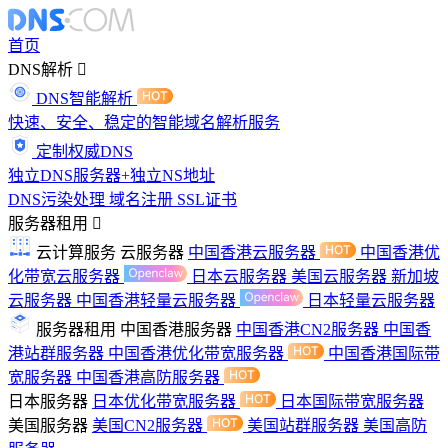
首页
DNS解析
DNS智能解析
快速、安全、稳定的智能域名解析服务
定制权威DNS
独立DNS服务器+独立NS地址
DNS污染处理
域名注册
SSL证书
服务器租用
云计算服务
云服务器
中国香港云服务器
中国香港优
化带宽云服务器
日本云服务器
美国云服务器
新加坡
云服务器
中国香港轻量云服务器
日本轻量云服务器
服务器租用
中国香港服务器
中国香港CN2服务器
中国香
港站群服务器
中国香港优化带宽服务器
中国香港国际带
宽服务器
中国香港高防服务器
日本服务器
日本优化带宽服务器
日本国际带宽服务器
美国服务器
美国CN2服务器
美国站群服务器
美国高防