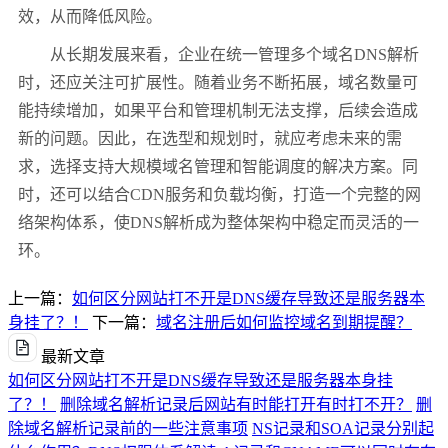
效，从而降低风险。
从长期发展来看，企业在统一管理多个域名DNS解析
时，还应关注可扩展性。随着业务不断拓展，域名数量可
能持续增加，如果平台和管理机制无法支撑，后续会造成
新的问题。因此，在选型和规划时，就应考虑未来的需
求，选择支持大规模域名管理和智能调度的解决方案。同
时，还可以结合CDN服务和负载均衡，打造一个完整的网
络架构体系，使DNS解析成为整体架构中稳定而灵活的一
环。
上一篇：
如何区分网站打不开是DNS缓存导致还是服务器本
身挂了？！
下一篇：
域名注册后如何监控域名到期提醒？
最新文章
如何区分网站打不开是DNS缓存导致还是服务器本身挂
了？！
删除域名解析记录后网站有时能打开有时打不开？
删
除域名解析记录前的一些注意事项
NS记录和SOA记录分别起