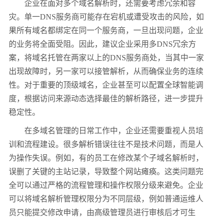
企业在面对多个域名解析时，还需要考虑冗余和容
灾。单一DNS服务商可能存在宕机或遭受攻击的风险，如
果所有域名都绑定在同一个服务商，一旦出现问题，企业
的业务将全面受阻。因此，建议企业采用多DNS冗余方
案，将域名托管在两家以上的DNS服务商处，当其中一家
出现故障时，另一家可以接管解析，从而确保业务的连续
性。对于重要的顶级域名，企业甚至可以配置全球智能调
度，根据访问来源动态选择最佳的解析路径，进一步提升
稳定性。
在多域名管理的日常工作中，企业还需要重视人员培
训和流程建设。很多解析错误往往不是技术问题，而是人
为操作失误。例如，有的员工在修改某个子域名解析时，
误删了关键的主站记录，导致整个网站瘫痪。这类问题完
全可以通过严格的流程管理和操作权限分级来避免。企业
可以将域名解析管理权限分为不同层级，例如普通运维人
员只能提交修改申请，由高级管理员进行审核后才可生