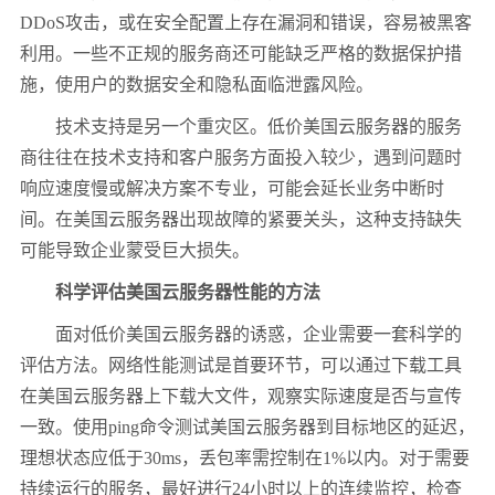
DDoS
攻击，或在安全配置上存在漏洞和错误，容易被黑客
利用。一些不正规的服务商还可能缺乏严格的数据保护措
施，使用户的数据安全和隐私面临泄露风险。
技术支持是另一个重灾区。低价美国云服务器的服务
商往往在技术支持和客户服务方面投入较少，遇到问题时
响应速度慢或解决方案不专业，可能会延长业务中断时
间。在美国云服务器出现故障的紧要关头，这种支持缺失
可能导致企业蒙受巨大损失。
科学评估美国云服务器性能的方法
面对低价美国云服务器的诱惑，企业需要一套科学的
评估方法。网络性能测试是首要环节，可以通过下载工具
在美国云服务器上下载大文件，观察实际速度是否与宣传
一致。使用
ping
命令测试美国云服务器到目标地区的延迟，
理想状态应低于
30ms
，丢包率需控制在
1%
以内。对于需要
持续运行的服务，最好进行
24
小时以上的连续监控，检查