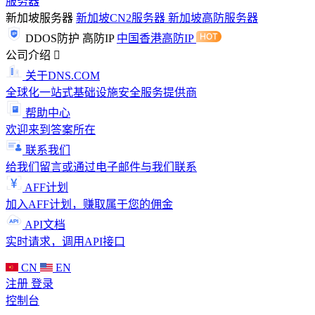
服务器
新加坡服务器
新加坡CN2服务器
新加坡高防服务器
DDOS防护
高防IP
中国香港高防IP
公司介绍
关于DNS.COM
全球化一站式基础设施安全服务提供商
帮助中心
欢迎来到答案所在
联系我们
给我们留言或通过电子邮件与我们联系
AFF计划
加入AFF计划，赚取属于您的佣金
API文档
实时请求，调用API接口
CN
EN
注册
登录
控制台