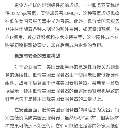
更令人担忧的是网络性能的虚标。一些服务商宣称提
供
100Mbps
带宽，实测却只有
30Mbps
，这种带宽虚标现象
在低价美国云服务器中尤为普遍。此外，低价美国云服务
器往往伴随着各种未明说的额外费用，如流量超额费、独
立
IP
费用、数据迁移费和技术支持费等，这些隐性成本在
购买初期很难被察觉，却在后期成为企业的负担。
稳定与安全的双重挑战
对于企业而言，美国云服务器的稳定性直接关系到业
务的连续性。低价美国云服务器由于使用老旧或低端硬件
组件，故障率显著高于标准美国云服务器。某电商平台数
据显示，使用低价美国云服务器的商家因频繁宕机导致的
订单流失率是使用正规美国云服务器的三倍以上。
在安全层面，低价美国云服务器的风险更为突出。特
别是低价高防美国云服务器，虽然标榜“高防”，但实际防
护效果可能远不如宣传。它们可能缺乏足够的带宽来抵御