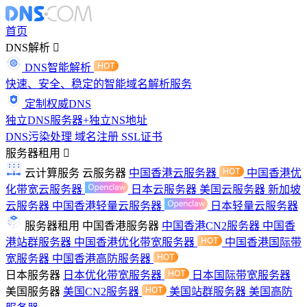
首页
DNS解析
DNS智能解析
快速、安全、稳定的智能域名解析服务
定制权威DNS
独立DNS服务器+独立NS地址
DNS污染处理
域名注册
SSL证书
服务器租用
云计算服务
云服务器
中国香港云服务器
中国香港优
化带宽云服务器
日本云服务器
美国云服务器
新加坡
云服务器
中国香港轻量云服务器
日本轻量云服务器
服务器租用
中国香港服务器
中国香港CN2服务器
中国香
港站群服务器
中国香港优化带宽服务器
中国香港国际带
宽服务器
中国香港高防服务器
日本服务器
日本优化带宽服务器
日本国际带宽服务器
美国服务器
美国CN2服务器
美国站群服务器
美国高防