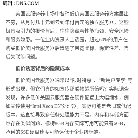
编辑 : DNS.COM
美国云服务器市场中各种低价美国云服务器方案层出
不穷，从月付几十元到云到年付百元的独立服务器，这些
极具吸引力的报价背后，往往隐藏着性能瓶颈、安全风险
和服务隐患。一位业内资深人士透露，超过
60%
的用户在
购买低价美国云服务器后遭遇了带宽虚标、稳定性差、售
后失联等问题。
低价诱惑背后的隐藏成本
低价美国云服务器通常以“限时特惠”、“新用户专享”等
形式出现，但它们真的如宣传那般物超所值吗？实际调查
发现，许多低价美国云服务器在硬件配置上大幅缩水，例
如宣传使用“
Intel Xeon E5
”处理器，实际可能是老旧或低配
版本，这直接导致多任务处理能力不足。内存和存储方面
也存在类似问题，标榜
8GB
内存实际可用可能只有
6GB
，
承诺的
SSD
硬盘速度可能远低于企业级标准。