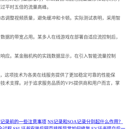
超过平时五倍的流量高峰。
动态调整视频质量，避免缓冲和卡顿。实际测试表明，采用智
时数据的带宽占用。某多人在线游戏在部署自适应流控制后，
速响应。某金融机构的实践数据显示，在引入智能流量控制
，这项技术为各类在线服务提供了更加稳定可靠的性能保
的技术支撑。对于追求服务品质的
VPS
提供商和用户而言，掌
析记录前的一些注意事项
NS记录和SOA记录分别起什么作用？
全过程
SSL证书安装后网页排版异常如何修复
EV证书提交后一