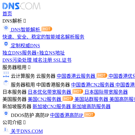
首页
DNS解析
DNS智能解析
快速、安全、稳定的智能域名解析服务
定制权威DNS
独立DNS服务器+独立NS地址
DNS污染处理
域名注册
SSL证书
服务器租用
云计算服务
云服务器
中国香港云服务器
中国香港优
服务器租用
中国香港服务器
中国香港CN2服务器
中国香
日本服务器
日本优化带宽服务器
日本国际带宽服务器
美国服务器
美国CN2服务器
美国站群服务器
美国高防服
新加坡服务器
新加坡CN2服务器
新加坡高防服务器
DDOS防护
高防IP
中国香港高防IP
公司介绍
关于DNS.COM