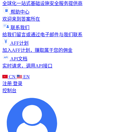
全球化一站式基础设施安全服务提供商
帮助中心
欢迎来到答案所在
联系我们
给我们留言或通过电子邮件与我们联系
AFF计划
加入AFF计划，赚取属于您的佣金
API文档
实时请求，调用API接口
CN
EN
注册
登录
控制台