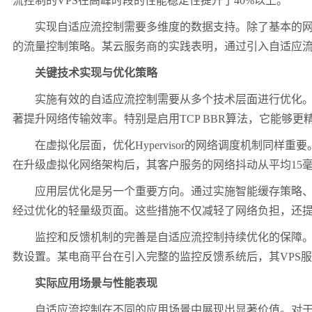
流控制的
VPS
在高峰时段的性能稳定性提升了
40%
以上。
实现自适应流控制需要多维度的数据支持。除了基本的
的流量控制策略。某云服务商的实践表明，通过引入自适应
关键技术实现与优化策略
实施有效的自适应流控制需要从多个技术层面进行优化
著提升网络传输效率。特别是启用
TCP BBR
算法，它能够更
在虚拟化层面，优化
Hypervisor
的网络调度机制同样重要
在升级虚拟化网络架构后，其客户服务的网络抖动从平均
15
应用层优化是另一个重要方向。通过实施智能缓存策略
经过优化的轻量级页面。这些措施不仅减轻了网络负担，还
监控和反馈机制的完善是自适应流控制持续优化的保障
数设置。某电商平台在引入完整的监控反馈系统后，其
VPS
服
实际应用场景与性能表现
自适应流控制在不同的应用场景中展现出显著价值。对