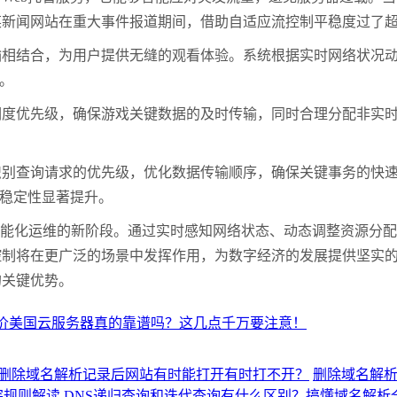
某新闻网站在重大事件报道期间，借助自适应流控制平稳度过了
输相结合，为用户提供无缝的观看体验。系统根据实时网络状况
。
调度优先级，确保游戏关键数据的及时传输，同时合理分配非实
识别查询请求的优先级，优化数据传输顺序，确保关键事务的快
稳定性显著提升。
能化运维的新阶段。通过实时感知网络状态、动态调整资源分配
控制将在更广泛的场景中发挥作用，为数字经济的发展提供坚实
的关键优势。
价美国云服务器真的靠谱吗？这几点千万要注意！
删除域名解析记录后网站有时能打开有时打不开？
删除域名解
突规则解读
DNS递归查询和迭代查询有什么区别？搞懂域名解析