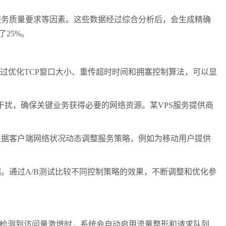
服务质量要求等因素。这些数据经过综合分析后，会生成精确
了
25%
。
过优化
TCP
窗口大小、重传超时时间和拥塞控制算法，可以显
干扰，确保关键业务获得必要的网络资源。某
VPS
服务提供商
根据客户端网络状况动态调整服务策略，例如为移动用户提供
据。通过
A/B
测试比较不同控制策略的效果，不断调整和优化参
检测到访问量激增时，系统会自动启用流量整形和请求队列