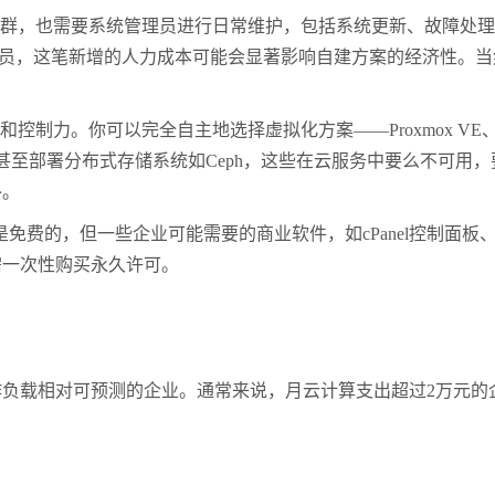
群，也需要系统管理员进行日常维护，包括系统更新、故障处
员，这笔新增的人力成本可能会显著影响自建方案的经济性。当
和控制力。你可以完全自主地选择虚拟化方案——
Proxmox VE
甚至部署分布式存储系统如
Ceph
，这些在云服务中要么不可用，
扑。
是免费的，但一些企业可能需要的商业软件，如
cPanel
控制面板
需一次性购买永久许可。
作负载相对可预测的企业。通常来说，月云计算支出超过
2
万元的