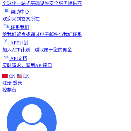
全球化一站式基础设施安全服务提供商
帮助中心
欢迎来到答案所在
联系我们
给我们留言或通过电子邮件与我们联系
AFF计划
加入AFF计划，赚取属于您的佣金
API文档
实时请求，调用API接口
CN
EN
注册
登录
控制台