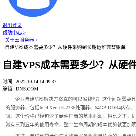
退出登录
帮助中心 >
关于云服务器 >
自建VPS成本需要多少？从硬件采购到长期运维完整账单
自建VPS成本需要多少？从硬
时间 : 2025-10-14 14:09:37
编辑 : DNS.COM
企业自建
VPS
解决方案真的可以省钱吗？这个问题需要具
的服务器，包括
Intel Xeon E-2236
处理器、
64GB DDR4
内存、
间。这个价格已经包含了硬件厂商的基本利润。相比之下，
常有三到五年的使用寿命，整个生命周期的成本优势就更加