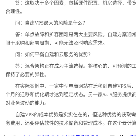
答：这取决于多个因素，包括硬件配置、机房选择、带
合理性。
问：自建
VPS
最大的风险是什么？
答：单点故障和扩容困难是两大主要风险。自建方案通
限于采购和部署周期，可能无法及时响应需求。
问：如何平衡自建和云服务的优势？
答：混合架构正在成为主流选择。将核心的、可预测的
保持了必要的弹性。
在实际案例中，一家中型电商网站在迁移到自建
VPS
后，
个月的迁移和优化期才达到稳定状态。另一家
SaaS
服务提供
对业务波动的能力。
自建
VPS
的成本优势是实实在在的，但这种优势的获取需
务费用，还要评估软性的技术储备和管理成本。在这个云计