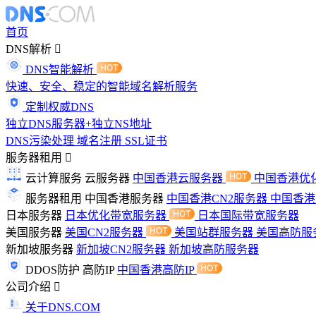
首页
DNS解析
DNS智能解析
快速、安全、稳定的智能域名解析服务
定制权威DNS
独立DNS服务器+独立NS地址
DNS污染处理
域名注册
SSL证书
服务器租用
云计算服务
云服务器
中国香港云服务器
中国香港优
服务器租用
中国香港服务器
中国香港CN2服务器
中国香
日本服务器
日本优化带宽服务器
日本国际带宽服务器
美国服务器
美国CN2服务器
美国站群服务器
美国高防服
新加坡服务器
新加坡CN2服务器
新加坡高防服务器
DDOS防护
高防IP
中国香港高防IP
公司介绍
关于DNS.COM