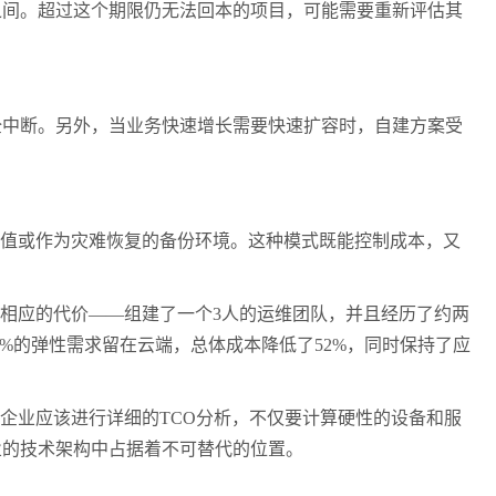
之间。超过这个期限仍无法回本的项目，可能需要重新评估其
全中断。另外，当业务快速增长需要快速扩容时，自建方案受
值或作为灾难恢复的备份环境。这种模式既能控制成本，又
相应的代价——组建了一个
3
人的运维团队，并且经历了约两
0%
的弹性需求留在云端，总体成本降低了
52%
，同时保持了应
企业应该进行详细的
TCO
分析，不仅要计算硬性的设备和服
业的技术架构中占据着不可替代的位置。