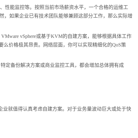
理、性能监控等。按照当前市场薪资水平，一个合格的运维工
然，如果企业已有技术团队能够兼顾这部分工作，那么实际增
、
VMware vSphere
或基于
KVM
的自建方案，能够根据具体工作
要么价格极其昂贵。网络层面，你可以实现精细化的
QoS
策
、特定备份解决方案或商业监控工具，都会增加总体拥有成
企业就值得认真考虑自建方案。对于业务量波动巨大或处于快