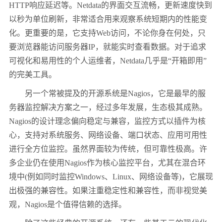
HTTP响应延迟等。Netdata的界面交互流畅，更新速度快到
以秒为单位刷新，非常适合用来观察系统短期内的性能变
化。更重要的是，它支持Web访问，不论你身在何处，只
要浏览器能访问服务器IP，就能实时查看数据。对于追求
可视化和易用性的个人运维者，Netdata几乎是“开箱即用”
的完美工具。
另一个常被提及的开源系统是Nagios，它是最早的服
务器监控解决方案之一，经过多年发展，生态极其成熟。
Nagios的设计理念偏向稳定与兼容，监控方式以插件为核
心，支持对系统服务、网络设备、端口状态、应用可用性
进行全方位监控。虽然界面较为传统，但可靠性极高。许
多企业仍在使用Nagios作为核心监控平台，尤其在混合环
境中(例如同时监控Windows、Linux、网络设备等)，它展现
出极强的兼容性。如果注重稳定性和兼容性，而非视觉美
观，Nagios是个值得信赖的选择。