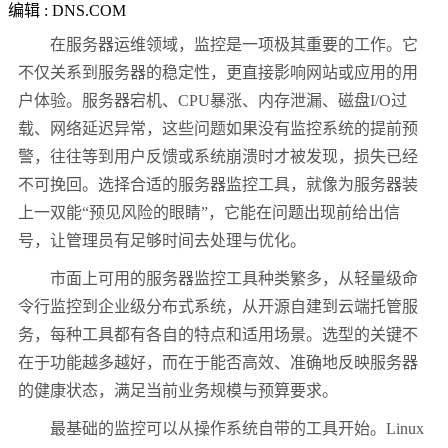
编辑 : DNS.COM
在服务器运维领域，监控是一项极其重要的工作。它
不仅关系到服务器的稳定性，更直接影响网站或应用的用
户体验。服务器宕机、CPU暴涨、内存泄漏、磁盘I/O过
载、网络延迟异常，这些问题如果没有监控系统的提前预
警，往往等到用户反馈或系统崩溃时才被发现，损失已经
不可挽回。选择合适的服务器监控工具，就像为服务器装
上一双能“预见风险的眼睛”，它能在问题出现前给出信
号，让管理员有足够时间去处理与优化。
市面上可用的服务器监控工具种类繁多，从轻量级命
令行监控到企业级分布式系统，从开源自建到云端托管服
务，每种工具都有各自的特点和适用场景。选型的关键不
在于功能越多越好，而在于能否高效、准确地反映服务器
的健康状态，满足当前业务规模与预算要求。
最基础的监控可以从操作系统自带的工具开始。Linux