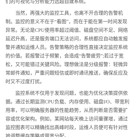
们的可视化与分析能力远超自建系统。
当然，再强大的监控工具，也离不开合理的告警机
制。监控的意义不在于“看图”，而在于能在第一时间发现
异常。无论是CPU使用率超过阈值、磁盘空间不足、网络
延迟升高，还是服务端口无法访问，系统都应自动触发报
警并通知运维人员。告警策略的合理性直接决定监控系统
的价值。若报警过于频繁，会造成“告警疲劳”;若过于宽
松，又可能错过关键风险。理想做法是分级报警：轻微异
常邮件通知，严重问题短信或即时通讯推送，确保反应及
时又不过度打扰。
监控系统不仅用于发现问题，也能为优化决策提供依
据。通过长期监测CPU负载、内存使用、磁盘I/O、带宽利
用率，可以明确服务器的性能趋势，从而判断是否需要扩
容或优化架构。例如，某网站每天晚上访问量骤增，通过
监控图表可以精确找出高峰时段，运维人员便可有针对性
地调整缓存策略或带宽分配。