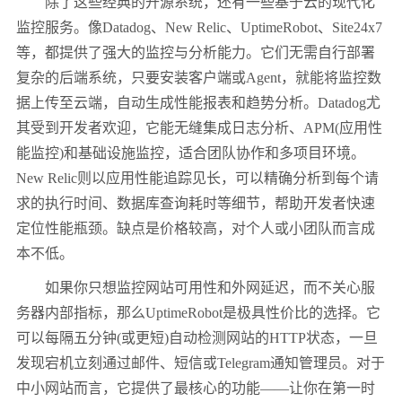
除了这些经典的开源系统，还有一些基于云的现代化
监控服务。像Datadog、New Relic、UptimeRobot、Site24x7
等，都提供了强大的监控与分析能力。它们无需自行部署
复杂的后端系统，只要安装客户端或Agent，就能将监控数
据上传至云端，自动生成性能报表和趋势分析。Datadog尤
其受到开发者欢迎，它能无缝集成日志分析、APM(应用性
能监控)和基础设施监控，适合团队协作和多项目环境。
New Relic则以应用性能追踪见长，可以精确分析到每个请
求的执行时间、数据库查询耗时等细节，帮助开发者快速
定位性能瓶颈。缺点是价格较高，对个人或小团队而言成
本不低。
如果你只想监控网站可用性和外网延迟，而不关心服
务器内部指标，那么UptimeRobot是极具性价比的选择。它
可以每隔五分钟(或更短)自动检测网站的HTTP状态，一旦
发现宕机立刻通过邮件、短信或Telegram通知管理员。对于
中小网站而言，它提供了最核心的功能——让你在第一时