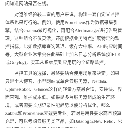
间知道网站是否在线。
对运维经验较丰富的用户来说，构建一套自定义监控
体系也是可行的。例如，使用Prometheus作为数据采集引
擎，结合Grafana做可视化，再配合Alertmanager进行告警管
理。这种组合不仅灵活，还能根据业务特点扩展特定的监
控指标，比如数据库查询延迟、缓存命中率、API响应时间
等。大型企业常常会在此基础上加入日志分析系统(如ELK
或Graylog)，实现从系统层到应用层的全链路监控。
监控工具的选择，最终要结合使用场景来决定。如果
只是个人博客、小型网站或单台云服务器，Netdata、
UptimeRobot、Glances这样的轻量方案最合适，安装快、界
面直观、维护成本低。如果是多台服务器组成的生产环
境，或者需要长期记录性能趋势以便分析优化，那么
Zabbix和Prometheus无疑更专业。若对易用性要求高且预算
充足，可以考虑云服务类产品，如Datadog或New Relic，它