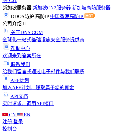
服务器
新加坡服务器
新加坡CN2服务器
新加坡高防服务器
DDOS防护
高防IP
中国香港高防IP
公司介绍
关于DNS.COM
全球化一站式基础设施安全服务提供商
帮助中心
欢迎来到答案所在
联系我们
给我们留言或通过电子邮件与我们联系
AFF计划
加入AFF计划，赚取属于您的佣金
API文档
实时请求，调用API接口
CN
EN
注册
登录
控制台