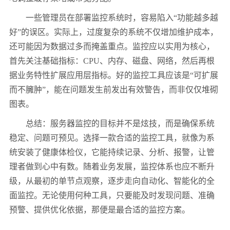
一些管理员在部署监控系统时，容易陷入“功能越多越
好”的误区。实际上，过度复杂的系统不仅增加维护成本，
还可能因为数据过多而掩盖重点。监控应以实用为核心，
首先关注基础指标：CPU、内存、磁盘、网络，然后再根
据业务特性扩展应用层指标。好的监控工具应该是“可扩展
而不臃肿”，能在问题发生前发出有效警告，而非仅仅堆砌
图表。
总结：服务器监控的目标并不是炫技，而是确保系统
稳定、问题可预见。选择一款合适的监控工具，就像为系
统安装了健康体检仪，它能持续记录、分析、报警，让管
理者做到心中有数。随着业务发展，监控体系也应不断升
级，从最初的单节点观察，逐步走向自动化、智能化的全
面监控。无论使用何种工具，只要能及时发现问题、准确
预警、提供优化依据，那便是最合适的监控方案。