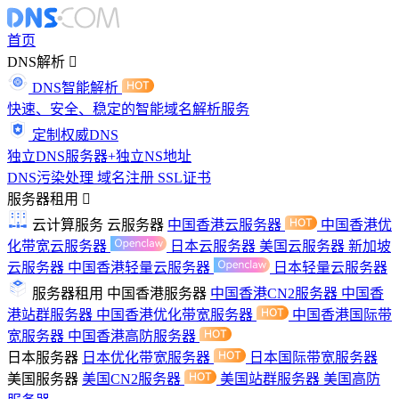
首页
DNS解析
DNS智能解析
快速、安全、稳定的智能域名解析服务
定制权威DNS
独立DNS服务器+独立NS地址
DNS污染处理
域名注册
SSL证书
服务器租用
云计算服务
云服务器
中国香港云服务器
中国香港优
化带宽云服务器
日本云服务器
美国云服务器
新加坡
云服务器
中国香港轻量云服务器
日本轻量云服务器
服务器租用
中国香港服务器
中国香港CN2服务器
中国香
港站群服务器
中国香港优化带宽服务器
中国香港国际带
宽服务器
中国香港高防服务器
日本服务器
日本优化带宽服务器
日本国际带宽服务器
美国服务器
美国CN2服务器
美国站群服务器
美国高防