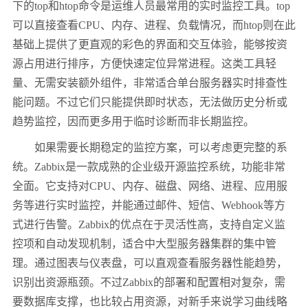
下的top和htop命令是运维人员最常用的实时监控工具。top
可以直接查看CPU、内存、进程、负载情况，而htop则在此
基础上提供了更直观的彩色的界面和交互体验，能够按资
源占用进行排序，方便快速定位异常进程。这类工具轻
量、无需安装额外组件，非常适合单台服务器实时排查性
能问题。不过它们只能提供即时状态，无法做历史分析或
趋势监控，因而更多用于临时诊断而非长期监控。
如果需要长期稳定的监控方案，可以考虑更完整的系
统。Zabbix是一款成熟的企业级开源监控系统，功能非常
全面。它支持对CPU、内存、磁盘、网络、进程、应用服
务等进行实时监控，并能通过邮件、短信、Webhook等方
式进行告警。Zabbix的优点在于灵活性高，支持自定义监
控项和自动发现机制，适合中大型服务器集群的集中管
理。通过图表与仪表盘，可以直观查看服务器性能趋势，
识别出资源瓶颈。不过Zabbix的部署和配置相对复杂，需
要数据库支撑，也比较占用资源，对新手来说学习曲线略