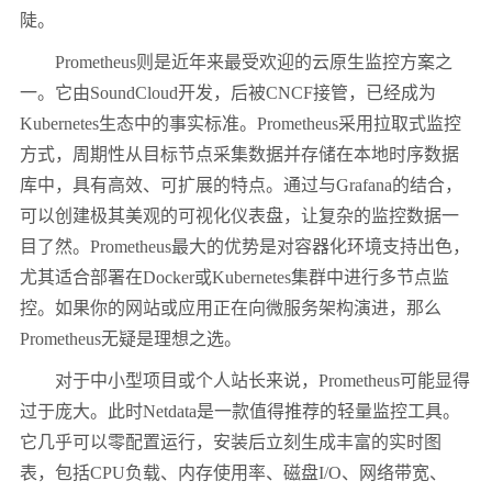
陡。
Prometheus则是近年来最受欢迎的云原生监控方案之
一。它由SoundCloud开发，后被CNCF接管，已经成为
Kubernetes生态中的事实标准。Prometheus采用拉取式监控
方式，周期性从目标节点采集数据并存储在本地时序数据
库中，具有高效、可扩展的特点。通过与Grafana的结合，
可以创建极其美观的可视化仪表盘，让复杂的监控数据一
目了然。Prometheus最大的优势是对容器化环境支持出色，
尤其适合部署在Docker或Kubernetes集群中进行多节点监
控。如果你的网站或应用正在向微服务架构演进，那么
Prometheus无疑是理想之选。
对于中小型项目或个人站长来说，Prometheus可能显得
过于庞大。此时Netdata是一款值得推荐的轻量监控工具。
它几乎可以零配置运行，安装后立刻生成丰富的实时图
表，包括CPU负载、内存使用率、磁盘I/O、网络带宽、