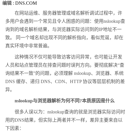
编辑 : DNS.COM
在网站运维、服务器管理或域名解析调试过程中，许
多用户会遇到一个常见且令人困惑的问题：使用nslookup查
询到的域名解析结果，与浏览器实际访问到的IP地址不一
致。 同一个域名却出现不同的解析指向，看似荒诞，却在
真实环境中非常普遍。
这种情况不仅可能导致访客访问异常，也可能让开发
人员和站点管理员在排查问题时误判方向。要彻底解决“查
询结果不一致”的问题，必须理解 nslookup、浏览器、系统
DNS 缓存、递归 DNS、CDN、HTTP 协议等层层机制的差
异。
nslookup与浏览器解析为何不同?本质原因是什么
很多人误以为：nslookup查询的就是浏览器实际访问时
用的DNS结果，但实际上两者并不一样，差异主要来自以
下因素：