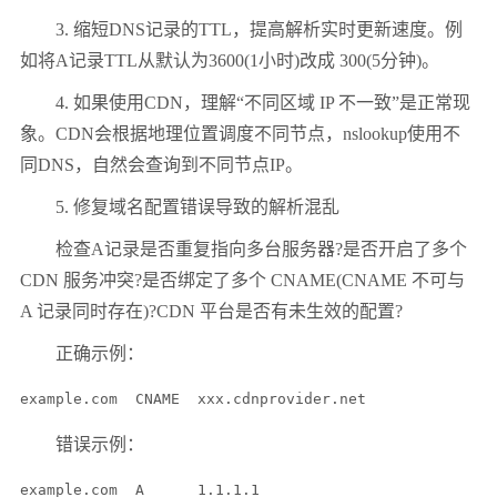
3. 缩短DNS记录的TTL，提高解析实时更新速度。例
如将A记录TTL从默认为3600(1小时)改成 300(5分钟)。
4. 如果使用CDN，理解“不同区域 IP 不一致”是正常现
象。CDN会根据地理位置调度不同节点，nslookup使用不
同DNS，自然会查询到不同节点IP。
5. 修复域名配置错误导致的解析混乱
检查A记录是否重复指向多台服务器?是否开启了多个
CDN 服务冲突?是否绑定了多个 CNAME(CNAME 不可与
A 记录同时存在)?CDN 平台是否有未生效的配置?
正确示例：
错误示例：
example.com  A      1.1.1.1
