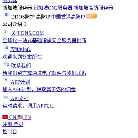
服务器
新加坡服务器
新加坡CN2服务器
新加坡高防服务器
DDOS防护
高防IP
中国香港高防IP
公司介绍
关于DNS.COM
全球化一站式基础设施安全服务提供商
帮助中心
欢迎来到答案所在
联系我们
给我们留言或通过电子邮件与我们联系
AFF计划
加入AFF计划，赚取属于您的佣金
API文档
实时请求，调用API接口
CN
EN
注册
登录
控制台