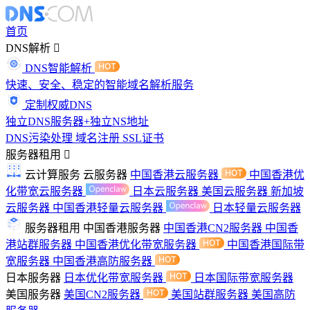
首页
DNS解析
DNS智能解析
快速、安全、稳定的智能域名解析服务
定制权威DNS
独立DNS服务器+独立NS地址
DNS污染处理
域名注册
SSL证书
服务器租用
云计算服务
云服务器
中国香港云服务器
中国香港优
化带宽云服务器
日本云服务器
美国云服务器
新加坡
云服务器
中国香港轻量云服务器
日本轻量云服务器
服务器租用
中国香港服务器
中国香港CN2服务器
中国香
港站群服务器
中国香港优化带宽服务器
中国香港国际带
宽服务器
中国香港高防服务器
日本服务器
日本优化带宽服务器
日本国际带宽服务器
美国服务器
美国CN2服务器
美国站群服务器
美国高防