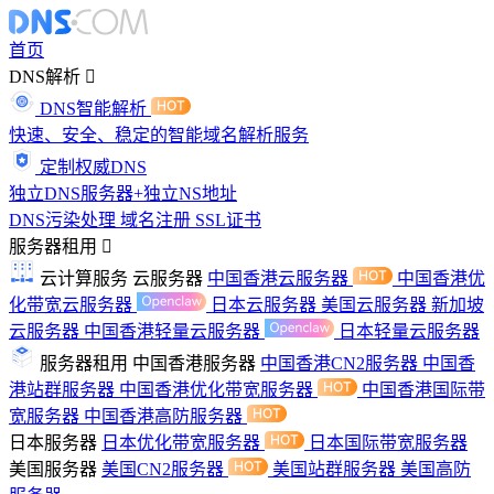
首页
DNS解析
DNS智能解析
快速、安全、稳定的智能域名解析服务
定制权威DNS
独立DNS服务器+独立NS地址
DNS污染处理
域名注册
SSL证书
服务器租用
云计算服务
云服务器
中国香港云服务器
中国香港优
化带宽云服务器
日本云服务器
美国云服务器
新加坡
云服务器
中国香港轻量云服务器
日本轻量云服务器
服务器租用
中国香港服务器
中国香港CN2服务器
中国香
港站群服务器
中国香港优化带宽服务器
中国香港国际带
宽服务器
中国香港高防服务器
日本服务器
日本优化带宽服务器
日本国际带宽服务器
美国服务器
美国CN2服务器
美国站群服务器
美国高防