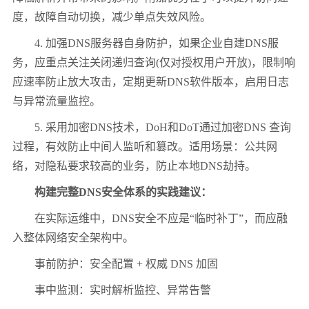
度，故障自动切换，减少单点失效风险。
4. 加强DNS服务器自身防护，如果企业自建DNS服
务，应重点关注关闭递归查询(仅对授权用户开放)，限制响
应速率防止放大攻击，定期更新DNS软件版本，启用日志
与异常流量监控。
5. 采用加密DNS技术，DoH和DoT通过加密DNS 查询
过程，有效防止中间人监听和篡改。适用场景：公共网
络，对隐私要求较高的业务，防止本地DNS劫持。
构建完整DNS安全体系的实践建议：
在实际运维中，DNS安全不应是“临时补丁”，而应融
入整体网络安全架构中。
事前防护：安全配置 + 权威 DNS 加固
事中监测：实时解析监控、异常告警