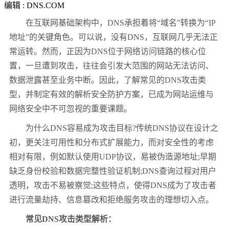
编辑 : DNS.COM
在互联网基础架构中，DNS承担着将“域名”转换为“IP
地址”的关键角色。可以说，没有DNS，互联网几乎无法正
常运转。然而，正因为DNS位于网络访问链路的核心位
置，一旦遭到攻击，往往会引发大范围的网站无法访问、
数据泄露甚至业务中断。因此，了解常见的DNS攻击类
型，并制定有效的解析安全防护方案，已成为网站运维与
网络安全中不可忽视的重要课题。
为什么DNS容易成为攻击目标?传统DNS协议在设计之
初，更关注可用性和分布式扩展能力，而对安全性的考虑
相对有限，例如默认使用UDP协议，易被伪造源地址;早期
缺乏身份校验和数据完整性验证机制;DNS查询过程对用户
透明，攻击不易被察觉;这些特点，使得DNS成为了攻击者
进行流量劫持、信息篡改和拒绝服务攻击的理想切入点。
常见DNS攻击类型解析：