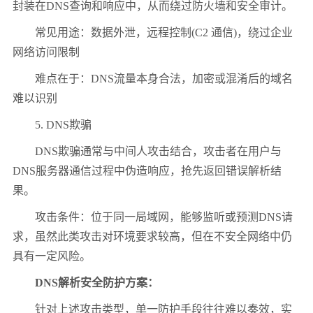
封装在DNS查询和响应中，从而绕过防火墙和安全审计。
常见用途：数据外泄，远程控制(C2 通信)，绕过企业
网络访问限制
难点在于：DNS流量本身合法，加密或混淆后的域名
难以识别
5. DNS欺骗
DNS欺骗通常与中间人攻击结合，攻击者在用户与
DNS服务器通信过程中伪造响应，抢先返回错误解析结
果。
攻击条件：位于同一局域网，能够监听或预测DNS请
求，虽然此类攻击对环境要求较高，但在不安全网络中仍
具有一定风险。
DNS解析安全防护方案：
针对上述攻击类型，单一防护手段往往难以奏效，实