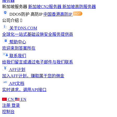
服务器
新加坡服务器
新加坡CN2服务器
新加坡高防服务器
DDOS防护
高防IP
中国香港高防IP
公司介绍
关于DNS.COM
全球化一站式基础设施安全服务提供商
帮助中心
欢迎来到答案所在
联系我们
给我们留言或通过电子邮件与我们联系
AFF计划
加入AFF计划，赚取属于您的佣金
API文档
实时请求，调用API接口
CN
EN
注册
登录
控制台