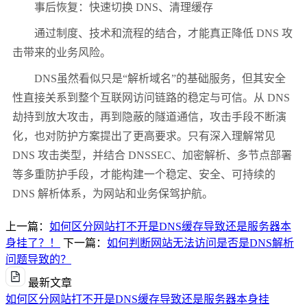
事后恢复：快速切换 DNS、清理缓存
通过制度、技术和流程的结合，才能真正降低 DNS 攻
击带来的业务风险。
DNS虽然看似只是“解析域名”的基础服务，但其安全
性直接关系到整个互联网访问链路的稳定与可信。从 DNS
劫持到放大攻击，再到隐蔽的隧道通信，攻击手段不断演
化，也对防护方案提出了更高要求。只有深入理解常见
DNS 攻击类型，并结合 DNSSEC、加密解析、多节点部署
等多重防护手段，才能构建一个稳定、安全、可持续的
DNS 解析体系，为网站和业务保驾护航。
上一篇：
如何区分网站打不开是DNS缓存导致还是服务器本
身挂了？！
下一篇：
如何判断网站无法访问是否是DNS解析
问题导致的？
最新文章
如何区分网站打不开是DNS缓存导致还是服务器本身挂