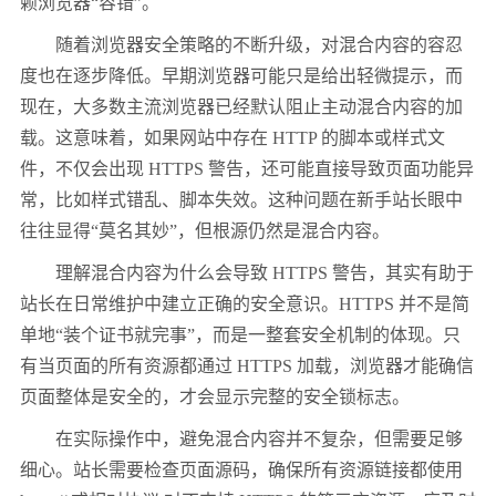
赖浏览器“容错”。
随着浏览器安全策略的不断升级，对混合内容的容忍
度也在逐步降低。早期浏览器可能只是给出轻微提示，而
现在，大多数主流浏览器已经默认阻止主动混合内容的加
载。这意味着，如果网站中存在 HTTP 的脚本或样式文
件，不仅会出现 HTTPS 警告，还可能直接导致页面功能异
常，比如样式错乱、脚本失效。这种问题在新手站长眼中
往往显得“莫名其妙”，但根源仍然是混合内容。
理解混合内容为什么会导致 HTTPS 警告，其实有助于
站长在日常维护中建立正确的安全意识。HTTPS 并不是简
单地“装个证书就完事”，而是一整套安全机制的体现。只
有当页面的所有资源都通过 HTTPS 加载，浏览器才能确信
页面整体是安全的，才会显示完整的安全锁标志。
在实际操作中，避免混合内容并不复杂，但需要足够
细心。站长需要检查页面源码，确保所有资源链接都使用