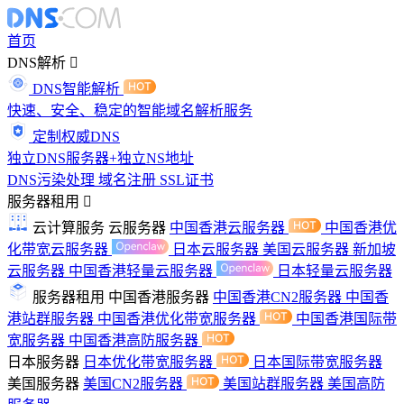
首页
DNS解析
DNS智能解析
快速、安全、稳定的智能域名解析服务
定制权威DNS
独立DNS服务器+独立NS地址
DNS污染处理
域名注册
SSL证书
服务器租用
云计算服务
云服务器
中国香港云服务器
中国香港优
化带宽云服务器
日本云服务器
美国云服务器
新加坡
云服务器
中国香港轻量云服务器
日本轻量云服务器
服务器租用
中国香港服务器
中国香港CN2服务器
中国香
港站群服务器
中国香港优化带宽服务器
中国香港国际带
宽服务器
中国香港高防服务器
日本服务器
日本优化带宽服务器
日本国际带宽服务器
美国服务器
美国CN2服务器
美国站群服务器
美国高防