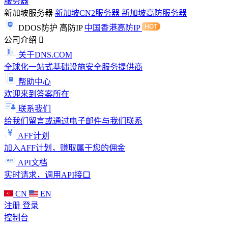
服务器
新加坡服务器
新加坡CN2服务器
新加坡高防服务器
DDOS防护
高防IP
中国香港高防IP
公司介绍
关于DNS.COM
全球化一站式基础设施安全服务提供商
帮助中心
欢迎来到答案所在
联系我们
给我们留言或通过电子邮件与我们联系
AFF计划
加入AFF计划，赚取属于您的佣金
API文档
实时请求，调用API接口
CN
EN
注册
登录
控制台