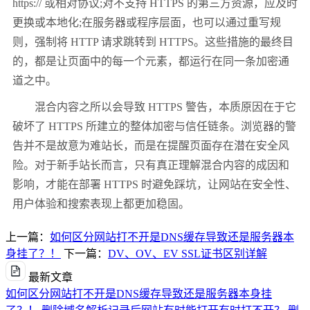
https:// 或相对协议;对不支持 HTTPS 的第三方资源，应及时
更换或本地化;在服务器或程序层面，也可以通过重写规
则，强制将 HTTP 请求跳转到 HTTPS。这些措施的最终目
的，都是让页面中的每一个元素，都运行在同一条加密通
道之中。
混合内容之所以会导致 HTTPS 警告，本质原因在于它
破坏了 HTTPS 所建立的整体加密与信任链条。浏览器的警
告并不是故意为难站长，而是在提醒页面存在潜在安全风
险。对于新手站长而言，只有真正理解混合内容的成因和
影响，才能在部署 HTTPS 时避免踩坑，让网站在安全性、
用户体验和搜索表现上都更加稳固。
上一篇：
如何区分网站打不开是DNS缓存导致还是服务器本
身挂了？！
下一篇：
DV、OV、EV SSL证书区别详解
最新文章
如何区分网站打不开是DNS缓存导致还是服务器本身挂