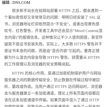
编辑 : DNS.COM
很多新手站长在给网站部署 HTTPS 之后，都会遇到一
个看似奇怪却又非常常见的问题：明明已经安装了 SSL 证
书，浏览器地址栏却依然提示“不安全”，或者出现黄色感
叹号、红色警告，开发者工具中还会显示“Mixed Content(混
合内容)”的报错信息。这种情况让不少人感到困惑，甚至怀
疑是不是证书安装失败。实际上，大多数 HTTPS 警告并不
是证书本身的问题，而是由“混合内容”引起的。要真正理
解为什么混合内容会导致 HTTPS 警告，就需要从 HTTPS
的工作原理以及浏览器的安全策略说起。
HTTPS 的核心作用，是通过加密机制保护用户与网站
服务器之间的数据传输安全，防止数据在传输过程中被窃
听、篡改或伪造。当用户通过 HTTPS 访问网站时，浏览器
会与服务器建立一条加密通道，理论上所有页面内容都应
该在这条加密通道中传输。如果页面中混入了通过 HTTP
加载的资源，就等于在一条加密通道中，夹杂了一段未加