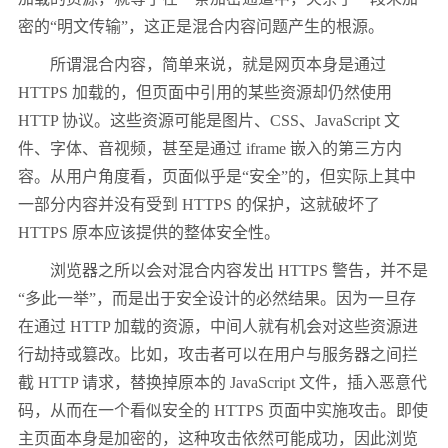
密的“明文传输”，这正是混合内容问题产生的根源。
所谓混合内容，简单来说，就是网页本身是通过
HTTPS 加载的，但页面中引用的某些资源却仍然使用
HTTP 协议。这些资源可能是图片、CSS、JavaScript 文
件、字体、音视频，甚至是通过 iframe 嵌入的第三方内
容。从用户角度看，页面似乎是“安全”的，但实际上其中
一部分内容并没有受到 HTTPS 的保护，这就破坏了
HTTPS 原本应该提供的整体安全性。
浏览器之所以会对混合内容发出 HTTPS 警告，并不是
“多此一举”，而是出于安全设计的必然结果。因为一旦存
在通过 HTTP 加载的资源，中间人就有机会对这些资源进
行劫持或篡改。比如，攻击者可以在用户与服务器之间拦
截 HTTP 请求，替换掉原本的 JavaScript 文件，插入恶意代
码，从而在一个看似安全的 HTTPS 页面中实施攻击。即使
主页面本身是加密的，这种攻击依然可能成功，因此浏览