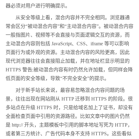
器必须对用户进行明确提示。
从安全等级上看，混合内容并不完全相同。浏览器通
常会区分“被动混合内容”和“主动混合内容”。被动混合内容
一般指图片、视频等不会直接与页面逻辑交互的资源，而
主动混合内容则包括 JavaScript、CSS、iframe 等可以影响
页面行为或外观的资源。主动混合内容的风险更高，因此
现代浏览器往往会直接阻止加载，并在地址栏显示明显的
HTTPS 警告;被动混合内容有时仍然允许加载，但同样会降
低页面的安全等级，导致“不完全安全”的提示。
对于新手站长来说，最容易忽略混合内容问题的场
景，往往出现在网站刚从 HTTP 迁移到 HTTPS 的阶段。很
多站点在升级 HTTPS 时，只是给域名加上了证书，却没有
全面检查页面中引用的资源路径。比如文章中的图片仍然
是 http:// 开头，主题模板中引用的脚本地址写死为 HTTP，
或者第三方统计、广告代码本身不支持 HTTPS。这些看似