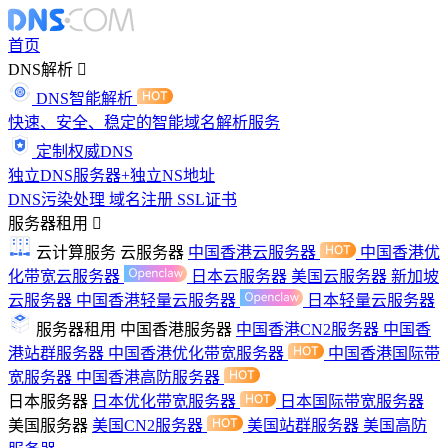
首页
DNS解析
DNS智能解析
快速、安全、稳定的智能域名解析服务
定制权威DNS
独立DNS服务器+独立NS地址
DNS污染处理
域名注册
SSL证书
服务器租用
云计算服务
云服务器
中国香港云服务器
中国香港优
化带宽云服务器
日本云服务器
美国云服务器
新加坡
云服务器
中国香港轻量云服务器
日本轻量云服务器
服务器租用
中国香港服务器
中国香港CN2服务器
中国香
港站群服务器
中国香港优化带宽服务器
中国香港国际带
宽服务器
中国香港高防服务器
日本服务器
日本优化带宽服务器
日本国际带宽服务器
美国服务器
美国CN2服务器
美国站群服务器
美国高防