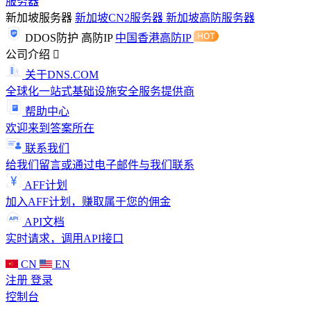
服务器
新加坡服务器
新加坡CN2服务器
新加坡高防服务器
DDOS防护
高防IP
中国香港高防IP
公司介绍
关于DNS.COM
全球化一站式基础设施安全服务提供商
帮助中心
欢迎来到答案所在
联系我们
给我们留言或通过电子邮件与我们联系
AFF计划
加入AFF计划，赚取属于您的佣金
API文档
实时请求，调用API接口
CN
EN
注册
登录
控制台