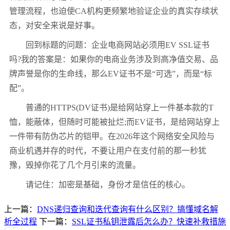
管理流程，也迫使CA机构更频繁地验证企业的真实存续状
态，对安全来说是好事。
回到标题的问题：企业电商网站必须用EV SSL证书
吗?我的答案是：如果你的电商业务涉及到高净值交易、品
牌声誉是你的生命线，那么EV证书不是“可选”，而是“标
配”。
普通的HTTPS(DV证书)是给网站穿上一件基本款的T
恤，能蔽体，但随时可能被扯烂;而EV证书，是给网站穿上
一件带有防伪芯片的铠甲。在2026年这个网络安全风险与
商业机遇并存的时代，不要让用户在支付前的那一秒犹
豫，毁掉你花了几个月引来的流量。
请记住：加密是基础，身份才是信任的核心。
上一篇：
DNS递归查询和迭代查询有什么区别？搞懂域名解
析全过程
下一篇：
SSL证书私钥泄露后怎么办？快速补救措施