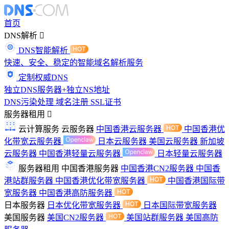
首页
DNS解析
DNS智能解析
快速、安全、稳定的智能域名解析服务
定制权威DNS
独立DNS服务器+独立NS地址
DNS污染处理
域名注册
SSL证书
服务器租用
云计算服务
云服务器
中国香港云服务器
中国香港优
化带宽云服务器
日本云服务器
美国云服务器
新加坡
云服务器
中国香港轻量云服务器
日本轻量云服务器
服务器租用
中国香港服务器
中国香港CN2服务器
中国香
港站群服务器
中国香港优化带宽服务器
中国香港国际带
宽服务器
中国香港高防服务器
日本服务器
日本优化带宽服务器
日本国际带宽服务器
美国服务器
美国CN2服务器
美国站群服务器
美国高防