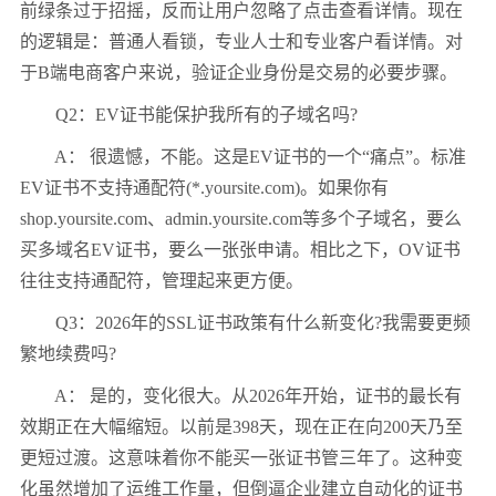
前绿条过于招摇，反而让用户忽略了点击查看详情。现在
的逻辑是：普通人看锁，专业人士和专业客户看详情。对
于B端电商客户来说，验证企业身份是交易的必要步骤。
Q2：EV证书能保护我所有的子域名吗?
A： 很遗憾，不能。这是EV证书的一个“痛点”。标准
EV证书不支持通配符(*.yoursite.com)。如果你有
shop.yoursite.com、admin.yoursite.com等多个子域名，要么
买多域名EV证书，要么一张张申请。相比之下，OV证书
往往支持通配符，管理起来更方便。
Q3：2026年的SSL证书政策有什么新变化?我需要更频
繁地续费吗?
A： 是的，变化很大。从2026年开始，证书的最长有
效期正在大幅缩短。以前是398天，现在正在向200天乃至
更短过渡。这意味着你不能买一张证书管三年了。这种变
化虽然增加了运维工作量，但倒逼企业建立自动化的证书