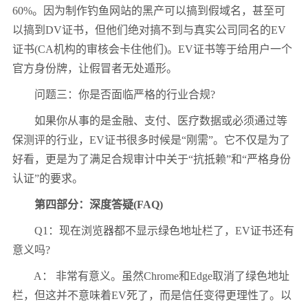
60%。因为制作钓鱼网站的黑产可以搞到假域名，甚至可
以搞到DV证书，但他们绝对搞不到与真实公司同名的EV
证书(CA机构的审核会卡住他们)。EV证书等于给用户一个
官方身份牌，让假冒者无处遁形。
问题三：你是否面临严格的行业合规?
如果你从事的是金融、支付、医疗数据或必须通过等
保测评的行业，EV证书很多时候是“刚需”。它不仅是为了
好看，更是为了满足合规审计中关于“抗抵赖”和“严格身份
认证”的要求。
第四部分：深度答疑(FAQ)
Q1：现在浏览器都不显示绿色地址栏了，EV证书还有
意义吗?
A： 非常有意义。虽然Chrome和Edge取消了绿色地址
栏，但这并不意味着EV死了，而是信任变得更理性了。以