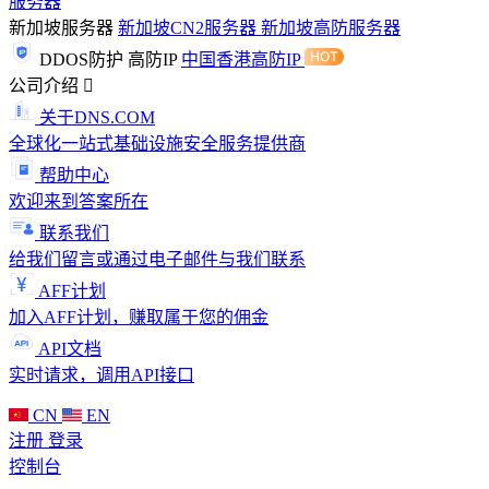
服务器
新加坡服务器
新加坡CN2服务器
新加坡高防服务器
DDOS防护
高防IP
中国香港高防IP
公司介绍
关于DNS.COM
全球化一站式基础设施安全服务提供商
帮助中心
欢迎来到答案所在
联系我们
给我们留言或通过电子邮件与我们联系
AFF计划
加入AFF计划，赚取属于您的佣金
API文档
实时请求，调用API接口
CN
EN
注册
登录
控制台