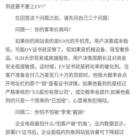
到底要不要上EV?”
在回答这个问题之前，请先问自己三个问题：
问题一：你的客单价高吗?
如果你的网站卖的是9.9元的手机壳，用户决策成本极
低，可能OV证书就足够了。但如果是机械设备、珠宝奢侈
品、B2B大宗贸易或高端服务，用户决策周期长且对资金
安全极度敏感。这时候，EV证书就是转化率的催化剂。当
客户准备支付几万甚至几十万的货款时，他极大概率会点
开地址栏的那个“锁”查看证书详情。如果他看到的是经过
严格审核的“XX股份有限公司”，成交概率会提升;如果他看
到的只是一个简单的“已加密”，心里难免犯嘀咕。
问题二：你怕不怕被“李鬼”截胡?
企业电商最怕什么?怕客户被“钓鱼”。业内数据显示，
部署EV证书后，企业面临的钓鱼网站投诉量可下降超过