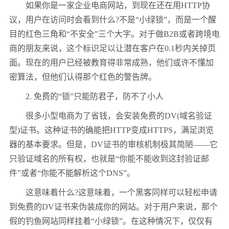
如果你是一家企业电商网站，到现在还在用HTTP协
议，用户在访问时会看到什么?不是“小绿锁”，而是一个醒
目的红色三角和“不安全”三个大字。对于做B2B或者跨境电
商的朋友来说，这个标识足以让潜在客户在0.1秒内关掉页
面。现在的用户已经被教育得非常成熟，他们或许不懂加
密算法，但他们认得那个红色的警告牌。
2. 免费的“锁”只能防君子，防不了小人
很多小型电商为了省钱，会安装免费的DV(域名验证
型)证书。这种证书的确能把HTTP变成HTTPS，满足浏览
器的基本要求。但是，DV证书的审核机制极其简陋——它
只验证域名的所有权，也就是“你能不能收到这封验证邮
件”或者“你能不能解析这个DNS”。
这意味着什么?这意味着，一个黑客同样可以轻松申请
到免费的DV证书来伪装成你的网站。对于用户来说，那个
假的钓鱼网站同样挂着“小绿锁”。在这种情况下，仅仅有