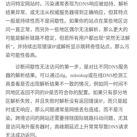
访问特定网站时。污染通常表现为DNS响应被劫持、解析
结果异常、或无法从权威服务器得到正确响应，但其特点
一般是持续性而不是间歇性。如果你的站点在某些地区访
问一直正常，而另外一些地区偶尔无法解析，那么更大的
可能是解析链路不稳定，但若所有用户都出现“突然无法解
析”，并持续出现错误IP或解析显示跳转奇怪站点，那么污
染可能性极高。
诊断间歇性无法访问的第一步，是对比不同DNS服务
器的解析结果。可以通过dig、nslookup或在线DNS检测工
具查看是否出现解析结果不一致的情况，例如同一时间不
同地区返回不同的IP是否符合你的配置。如果只有部分地
区解析失败，并且失败时解析没有返回错误IP，而只是超
时或无响应，那么问题通常是网络丢包造成，而不是污
染。跨境访问的网站还需要排除国际链路抖动问题，尤其
是访问海外服务器时，高峰期延迟上升常常导致DNS请求
无法成功返回。