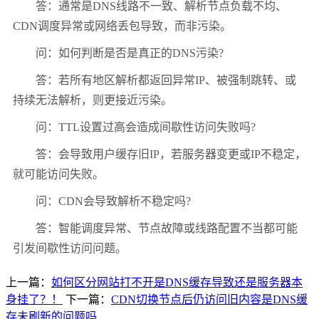
答：通常是DNS线路不一致、解析节点负载不均、
CDN调度异常或网络丢包导致，而非污染。
问：如何判断是否是真正的DNS污染?
答：若所有地区解析都返回异常IP、被强制跳转、或
持续无法解析，则更接近污染。
问：TTL设置过高会造成间歇性访问失败吗?
答：会导致用户缓存旧IP，若服务器变更或IP不稳定，
就可能访问失败。
问：CDN会导致解析不稳定吗?
答：智能调度异常、节点故障或线路配置不当都可能
引发间歇性访问问题。
上一篇：
如何区分网站打不开是DNS缓存导致还是服务器本
身挂了？！
下一篇：
CDN切换节点后仍访问旧内容是DNS缓
存未刷新的问题吗