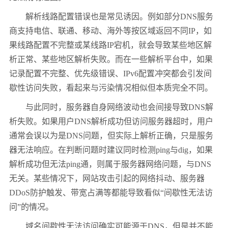
解析线路配置错误也是常见诱因。例如部分DNS服务
商支持电信、联通、移动、海外等按区域返回不同IP，如
果线路配置不完整或某线路IP宕机，就会导致某些地区解
析正常、某些地区解析失败。而在一些解析平台中，如果
记录配置不完整、优先级错误、IPv6配置冲突都会引发间
歇性访问失败，看起来与污染情况相似但本质完全不同。
与此同时，服务器自身网络波动也会间接导致DNS解
析失败。如果用户DNS解析成功但访问服务器超时，用户
通常会误以为是DNS问题，但实际上解析正确，只是服务
器无法响应。在判断问题时建议同时检测ping与dig，如果
解析成功但无法ping通，则属于服务器网络问题，与DNS
无关。某些情况下，网站攻击引起的网络抖动、服务器
DDoS防护触发、带宽占满等都能导致看似“间歇性无法访
问”的情况。
域名间歇性无法访问确实可能源于DNS，但是并不能