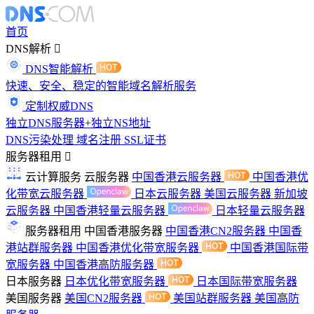
首页
DNS解析
DNS智能解析
快速、安全、稳定的智能域名解析服务
定制权威DNS
独立DNS服务器+独立NS地址
DNS污染处理
域名注册
SSL证书
服务器租用
云计算服务
云服务器
中国香港云服务器
中国香港优
化带宽云服务器
日本云服务器
美国云服务器
新加坡
云服务器
中国香港轻量云服务器
日本轻量云服务器
服务器租用
中国香港服务器
中国香港CN2服务器
中国香
港站群服务器
中国香港优化带宽服务器
中国香港国际带
宽服务器
中国香港高防服务器
日本服务器
日本优化带宽服务器
日本国际带宽服务器
美国服务器
美国CN2服务器
美国站群服务器
美国高防