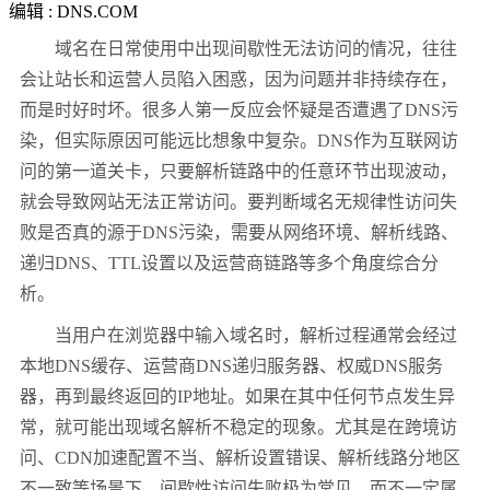
编辑 : DNS.COM
域名在日常使用中出现间歇性无法访问的情况，往往
会让站长和运营人员陷入困惑，因为问题并非持续存在，
而是时好时坏。很多人第一反应会怀疑是否遭遇了DNS污
染，但实际原因可能远比想象中复杂。DNS作为互联网访
问的第一道关卡，只要解析链路中的任意环节出现波动，
就会导致网站无法正常访问。要判断域名无规律性访问失
败是否真的源于DNS污染，需要从网络环境、解析线路、
递归DNS、TTL设置以及运营商链路等多个角度综合分
析。
当用户在浏览器中输入域名时，解析过程通常会经过
本地DNS缓存、运营商DNS递归服务器、权威DNS服务
器，再到最终返回的IP地址。如果在其中任何节点发生异
常，就可能出现域名解析不稳定的现象。尤其是在跨境访
问、CDN加速配置不当、解析设置错误、解析线路分地区
不一致等场景下，间歇性访问失败极为常见，而不一定属