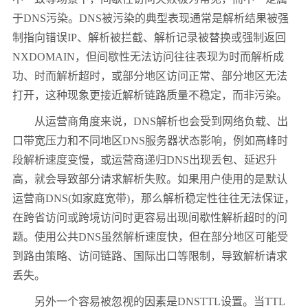
于DNS污染。DNS被污染的典型表现通常是解析结果被强
制指向错误IP、解析被拦截、解析记录被替换或强制返回
NXDOMAIN，但间歇性无法访问往往表现为时而解析成
功、时而解析超时，或部分地区访问正常、部分地区无法
打开，这种现象更接近解析链路质量不稳定，而非污染。
从运营商角度来说，DNS解析也会受到网络负载、出
口带宽压力和不同地区DNS服务器状态影响，例如高峰时
段解析速度变慢，或运营商递归DNS出现丢包、延迟升
高，就会导致部分请求解析失败。如果用户使用的是默认
运营商DNS(如家庭宽带)，那么解析稳定性往往无法保证，
在跨省访问或跨境访问时更容易出现间歇性解析超时的问
题。使用公共DNS虽然解析速度快，但在部分地区可能受
到路由策略、访问链路、国际出口等限制，导致解析请求
丢失。
另外一个容易被忽视的因素是DNSTTL设置。当TTL