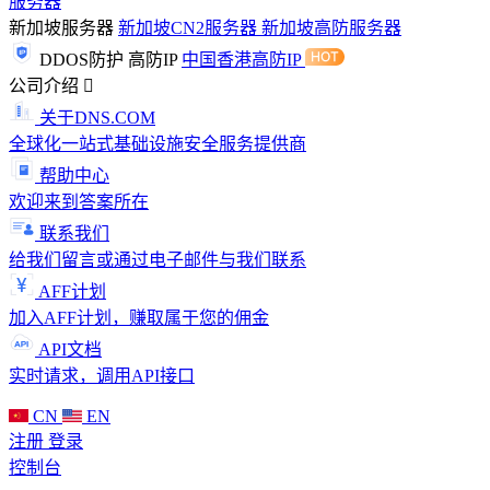
服务器
新加坡服务器
新加坡CN2服务器
新加坡高防服务器
DDOS防护
高防IP
中国香港高防IP
公司介绍
关于DNS.COM
全球化一站式基础设施安全服务提供商
帮助中心
欢迎来到答案所在
联系我们
给我们留言或通过电子邮件与我们联系
AFF计划
加入AFF计划，赚取属于您的佣金
API文档
实时请求，调用API接口
CN
EN
注册
登录
控制台