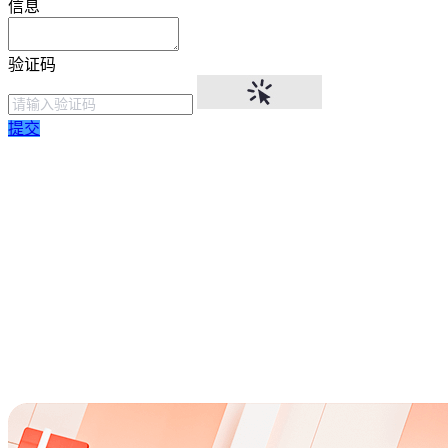
信息
验证码
提交