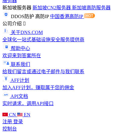
服务器
新加坡服务器
新加坡CN2服务器
新加坡高防服务器
DDOS防护
高防IP
中国香港高防IP
公司介绍
关于DNS.COM
全球化一站式基础设施安全服务提供商
帮助中心
欢迎来到答案所在
联系我们
给我们留言或通过电子邮件与我们联系
AFF计划
加入AFF计划，赚取属于您的佣金
API文档
实时请求，调用API接口
CN
EN
注册
登录
控制台