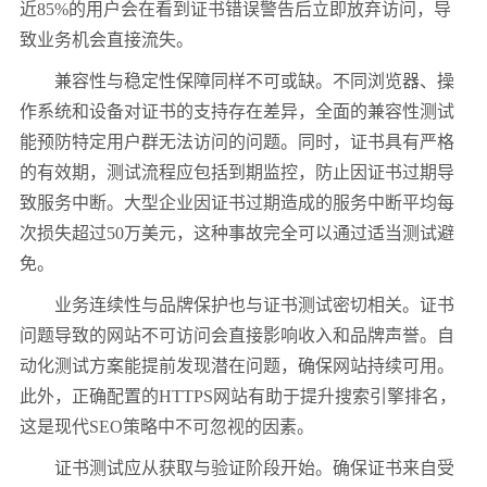
近
85%
的用户会在看到证书错误警告后立即放弃访问，导
致业务机会直接流失。
兼容性与稳定性保障同样不可或缺。不同浏览器、操
作系统和设备对证书的支持存在差异，全面的兼容性测试
能预防特定用户群无法访问的问题。同时，证书具有严格
的有效期，测试流程应包括到期监控，防止因证书过期导
致服务中断。大型企业因证书过期造成的服务中断平均每
次损失超过
50
万美元，这种事故完全可以通过适当测试避
免。
业务连续性与品牌保护也与证书测试密切相关。证书
问题导致的网站不可访问会直接影响收入和品牌声誉。自
动化测试方案能提前发现潜在问题，确保网站持续可用。
此外，正确配置的
HTTPS
网站有助于提升搜索引擎排名，
这是现代
SEO
策略中不可忽视的因素。
证书测试应从获取与验证阶段开始。确保证书来自受