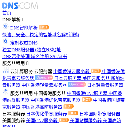
首页
DNS解析
DNS智能解析
快速、安全、稳定的智能域名解析服务
定制权威DNS
独立DNS服务器+独立NS地址
DNS污染处理
域名注册
SSL证书
服务器租用
云计算服务
云服务器
中国香港云服务器
中国香港优
化带宽云服务器
日本云服务器
美国云服务器
新加坡
云服务器
中国香港轻量云服务器
日本轻量云服务器
服务器租用
中国香港服务器
中国香港CN2服务器
中国香
港站群服务器
中国香港优化带宽服务器
中国香港国际带
宽服务器
中国香港高防服务器
日本服务器
日本优化带宽服务器
日本国际带宽服务器
美国服务器
美国CN2服务器
美国站群服务器
美国高防