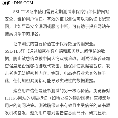
编辑 : DNS.COM
SSL/TLS
证书使用需要定期测试来保障持续保护网站
安全、维护用户信任。有效的证书测试可以预防证书配置
问，比如严重安全漏洞或服务中断，可有助于提升网站在
搜索引擎中的排名。
证书测试的首要价值在于保障数据传输安全。
SSL/TLS
证书通过加密在客户端和服务器之间传输的数
据，防止敏感信息被中间人窃取或篡改。测试过程验证加
密强度是否足够抵御现代攻击，确保即使数据被截获，攻
击者也无法解密其内容。金融、电商等行业尤其依赖于
此，任何加密漏洞都可能导致灾难性的数据泄露。
建立用户信任是证书测试的另一核心价值。浏览器对
HTTPS
网站的明显标记（如地址栏的锁形图标）直接影响
用户的访问决策。测试确保证书有效且由受信任的证书颁
发机构签发，避免用户看到警告信息而离开。研究显示，