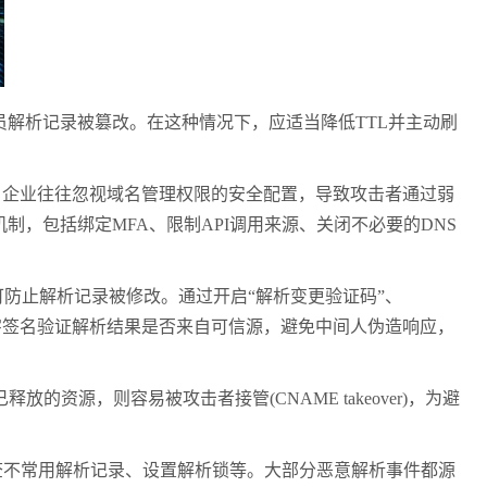
解析记录被篡改。在这种情况下，应适当降低TTL并主动刷
企业往往忽视域名管理权限的安全配置，导致攻击者通过弱
制，包括绑定MFA、限制API调用来源、关闭不必要的DNS
防止解析记录被修改。通过开启“解析变更验证码”、
通过数字签名验证解析结果是否来自可信源，避免中间人伪造响应，
源，则容易被攻击者接管(CNAME takeover)，为避
不常用解析记录、设置解析锁等。大部分恶意解析事件都源