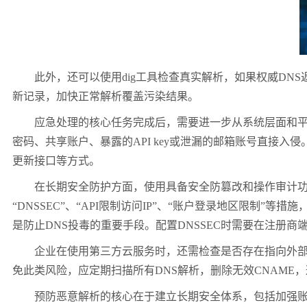
此外，还可以使用dig工具检查真实解析，如果权威DNS
新记录，加快正常解析覆盖污染结果。
应急处理的核心任务完成后，需要进一步从系统层面和平台
密码、共享账户、暴露的API key或泄漏的邮箱账号直接入
更新接口等方式。
在长期安全防护方面，使用具备安全防篡改和操作审计功能的
“DNSSEC”、“API限制访问IP”、“账户登录地区限制
是防止DNS投毒的重要手段。配置DNSSEC时需要在注册商
企业在使用第三方云服务时，还需检查是否存在指向外部服务的C
免此类风险，应定期扫描所有DNS解析，删除无效CNAME
预防恶意解析的核心在于建立长期安全体系，包括加强账户