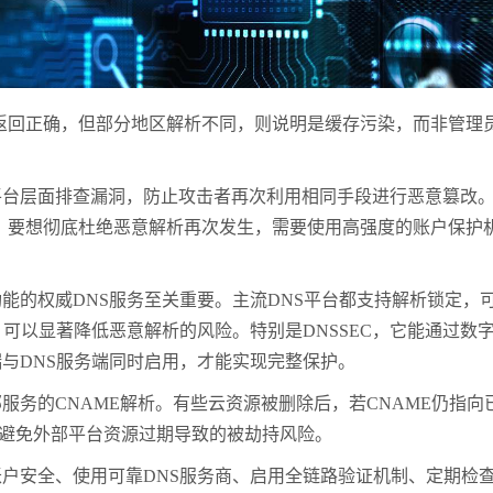
返回正确，但部分地区解析不同，则说明是缓存污染，而非管理员
层面排查漏洞，防止攻击者再次利用相同手段进行恶意篡改。
侵。要想彻底杜绝恶意解析再次发生，需要使用高强度的账户保护机
权威DNS服务至关重要。主流DNS平台都支持解析锁定，可
”等措施，可以显著降低恶意解析的风险。特别是DNSSEC，它能
端与DNS服务端同时启用，才能实现完整保护。
NAME解析。有些云资源被删除后，若CNAME仍指向已释放的资
，避免外部平台资源过期导致的被劫持风险。
安全、使用可靠DNS服务商、启用全链路验证机制、定期检查