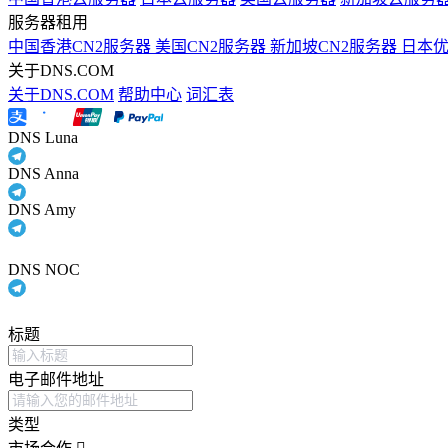
服务器租用
中国香港CN2服务器
美国CN2服务器
新加坡CN2服务器
日本
关于DNS.COM
关于DNS.COM
帮助中心
词汇表
DNS Luna
DNS Anna
DNS Amy
DNS NOC
标题
电子邮件地址
类型