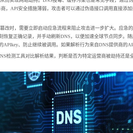
，从而实现网站劫持。DNS投毒、缓存污染也是常见手段，通过
务商，API安全措施薄弱，攻击者可以通过伪造接口调用直接添
改时，需要立即启动应急流程来阻止攻击进一步扩大。应急的第
立刻恢复正确记录，并手动刷新DNS，以便加速全球节点同步。
APIkey、防止继续被调用。如果解析行为来自DNS提供商的AP
NS检测工具对比解析结果，判断是否为特定运营商被劫持还是