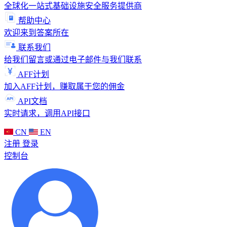
全球化一站式基础设施安全服务提供商
帮助中心
欢迎来到答案所在
联系我们
给我们留言或通过电子邮件与我们联系
AFF计划
加入AFF计划，赚取属于您的佣金
API文档
实时请求，调用API接口
CN
EN
注册
登录
控制台