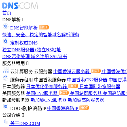
首页
DNS解析
DNS智能解析
快速、安全、稳定的智能域名解析服务
定制权威DNS
独立DNS服务器+独立NS地址
DNS污染处理
域名注册
SSL证书
服务器租用
云计算服务
云服务器
中国香港云服务器
中国香港优
服务器租用
中国香港服务器
中国香港CN2服务器
中国香
日本服务器
日本优化带宽服务器
日本国际带宽服务器
美国服务器
美国CN2服务器
美国站群服务器
美国高防服
新加坡服务器
新加坡CN2服务器
新加坡高防服务器
DDOS防护
高防IP
中国香港高防IP
公司介绍
关于DNS.COM