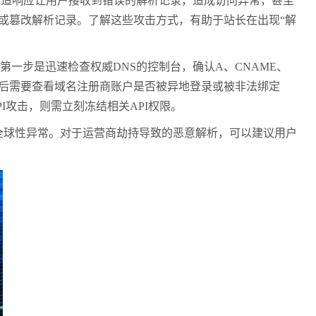
伪造响应让用户接收到错误的解析记录，造成访问异常，甚至
加或篡改解析记录。了解这些攻击方式，有助于站长在出现“解
一步是迅速检查权威DNS的控制台，确认A、CNAME、
随后需要查看域名注册商账户是否被异地登录或被非法绑定
I攻击，则需立刻冻结相关API权限。
全球性异常。对于运营商劫持导致的恶意解析，可以建议用户