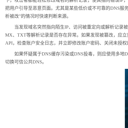
下，攻击者都能轻松修改域名的解析记录，使其指向错误IP
把用户引导至恶意页面。尤其是某些低价或不可靠的DNS服
析被改”的情况时快速判断来源。
当发现域名突然指向陌生IP、访问被重定向或解析记录被篡
MX、TXT等解析记录是否存在异常。如果发现被篡改，应
API，检查账户安全日志，并立即修改账户密码、关闭未授权的
如果怀疑属于DNS缓存污染或DNS投毒，则应使用多地D
切换可信公共DNS。