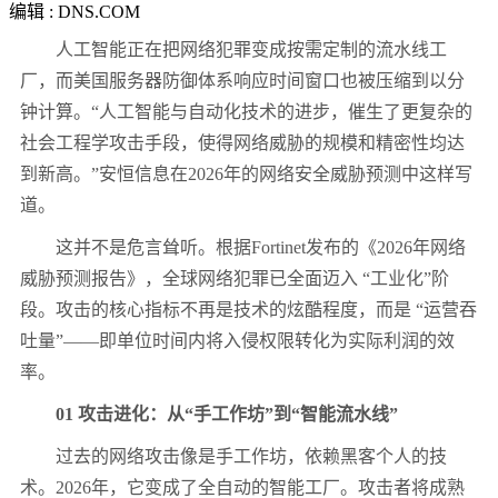
编辑 : DNS.COM
人工智能正在把网络犯罪变成按需定制的流水线工
厂，而美国服务器防御体系响应时间窗口也被压缩到以分
钟计算。“人工智能与自动化技术的进步，催生了更复杂的
社会工程学攻击手段，使得网络威胁的规模和精密性均达
到新高。”安恒信息在
2026
年的网络安全威胁预测中这样写
道。
这并不是危言耸听。根据
Fortinet
发布的《
2026
年网络
威胁预测报告》，全球网络犯罪已全面迈入 “工业化”阶
段。攻击的核心指标不再是技术的炫酷程度，而是 “运营吞
吐量”——即单位时间内将入侵权限转化为实际利润的效
率。
01
攻击进化：从“手工作坊”到“智能流水线”
过去的网络攻击像是手工作坊，依赖黑客个人的技
术。
2026
年，它变成了全自动的智能工厂。攻击者将成熟