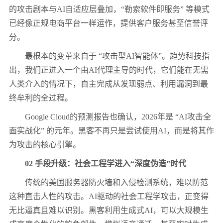
的攻击剧本与
AI
自适应层叠加，“勒索软件即服务” 等模式
已经像正规电商平台一样运作，提供客户服务甚至信誉评
分。
最根本的变革来自于 “攻击型
AI
智能体”。趋势科技指
出，我们正进入一个由
AI
代理主导的时代，它们能在无需
人类介入的情况下，自主完成从发现弱点、利用漏洞到最
终牟利的全过程。
Google Cloud
的预测报告也确认，
2026
年是 “
AI
攻击全
面实战化” 的元年。黑客不再只是尝试使用
AI
，而是将其作
为攻击的核心引擎。
02
手段升级：社会工程学进入“深度伪造”时代
传统的美国服务器防火墙和入侵检测系统，难以防范
这种直击人性的攻击。
AI
驱动的社会工程学攻击，正变得
无比逼真且难以识别。黑客利用生成式
AI
，可以大规模生