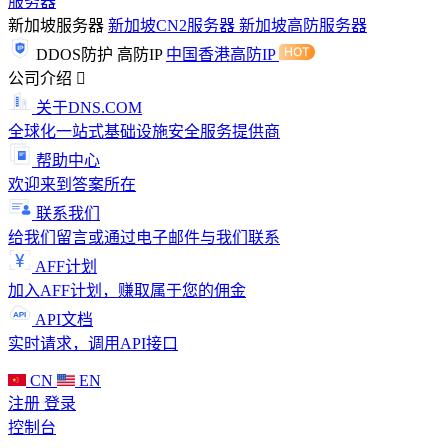
服务器
新加坡服务器
新加坡CN2服务器
新加坡高防服务器
DDOS防护
高防IP
中国香港高防IP
公司介绍
关于DNS.COM
全球化一站式基础设施安全服务提供商
帮助中心
欢迎来到答案所在
联系我们
给我们留言或通过电子邮件与我们联系
AFF计划
加入AFF计划，赚取属于您的佣金
API文档
实时请求，调用API接口
CN
EN
注册
登录
控制台