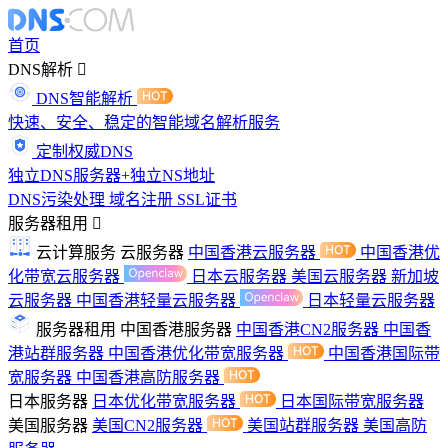
首页
DNS解析
DNS智能解析
快速、安全、稳定的智能域名解析服务
定制权威DNS
独立DNS服务器+独立NS地址
DNS污染处理
域名注册
SSL证书
服务器租用
云计算服务
云服务器
中国香港云服务器
中国香港优
化带宽云服务器
日本云服务器
美国云服务器
新加坡
云服务器
中国香港轻量云服务器
日本轻量云服务器
服务器租用
中国香港服务器
中国香港CN2服务器
中国香
港站群服务器
中国香港优化带宽服务器
中国香港国际带
宽服务器
中国香港高防服务器
日本服务器
日本优化带宽服务器
日本国际带宽服务器
美国服务器
美国CN2服务器
美国站群服务器
美国高防