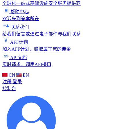
全球化一站式基础设施安全服务提供商
帮助中心
欢迎来到答案所在
联系我们
给我们留言或通过电子邮件与我们联系
AFF计划
加入AFF计划，赚取属于您的佣金
API文档
实时请求，调用API接口
CN
EN
注册
登录
控制台