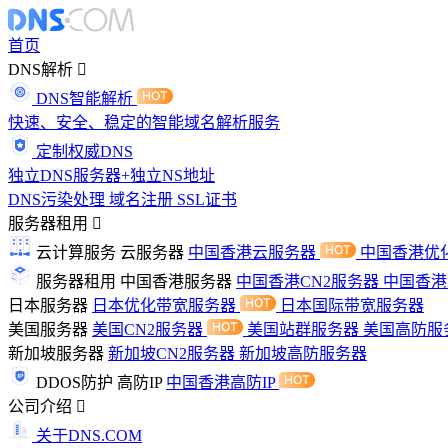
首页
DNS解析
DNS智能解析
快速、安全、稳定的智能域名解析服务
定制权威DNS
独立DNS服务器+独立NS地址
DNS污染处理
域名注册
SSL证书
服务器租用
云计算服务
云服务器
中国香港云服务器
中国香港优
服务器租用
中国香港服务器
中国香港CN2服务器
中国香
日本服务器
日本优化带宽服务器
日本国际带宽服务器
美国服务器
美国CN2服务器
美国站群服务器
美国高防服
新加坡服务器
新加坡CN2服务器
新加坡高防服务器
DDOS防护
高防IP
中国香港高防IP
公司介绍
关于DNS.COM