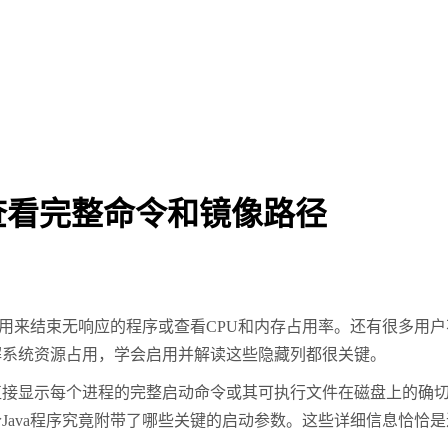
何查看完整命令和镜像路径
用来结束无响应的程序或查看
CPU
和内存占用率。还有很多用户
解系统资源占用，学会启用并解读这些隐藏列都很关键。
接显示每个进程的完整启动命令或其可执行文件在磁盘上的确切
个
Java
程序究竟附带了哪些关键的启动参数。这些详细信息恰恰是