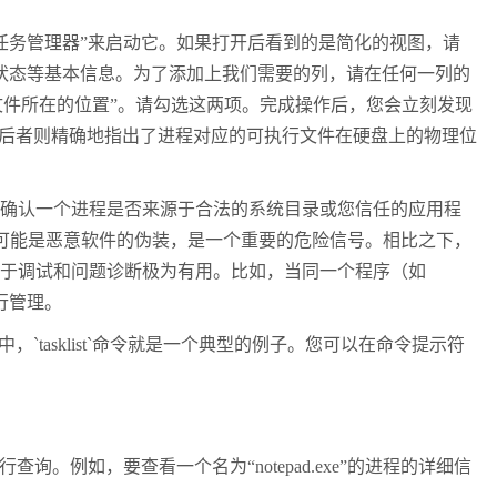
任务管理器”来启动它。如果打开后看到的是简化的视图，请
状态等基本信息。为了添加上我们需要的列，请在任何一列的
开文件所在的位置”。请勾选这两项。完成操作后，您会立刻发现
；后者则精确地指出了进程对应的可执行文件在硬盘上的物理位
即确认一个进程是否来源于合法的系统目录或您信任的应用程
可能是恶意软件的伪装，是一个重要的危险信号。相比之下，
对于调试和问题诊断极为有用。比如，当同一个程序（如
行管理。
中，
`tasklist`
命令就是一个典型的例子。您可以在命令提示符
行查询。例如，要查看一个名为“
notepad.exe
”的进程的详细信